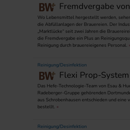
Fremdvergabe von 
Wo Lebensmittel hergestellt werden, sehen
die Abfüllanlagen der Brauereien. Der Indust
„Marktlücke“ seit zwei Jahren die Brauereir
die Fremdvergabe ein Plus an Reinigungsqual
Reinigung durch brauereieigenes Personal.
Reinigung/Desinfektion
Flexi Prop-System
Das Hefe-Technologie-Team von Esau & Hueb
Radeberger-Gruppe gehörenden Dortmunder A
aus Schrobenhausen entschieden und eine v
bestellt.
Reinigung/Desinfektion