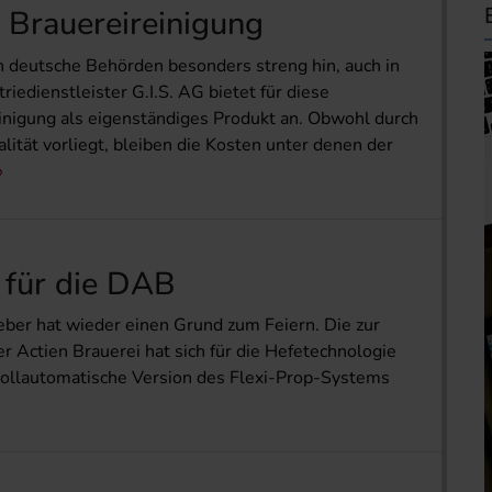
Brauereireinigung
 deutsche Behörden besonders streng hin, auch in
riedienstleister G.I.S. AG bietet für diese
einigung als eigenständiges Produkt an. Obwohl durch
ität vorliegt, bleiben die Kosten unter denen der
 für die DAB
er hat wieder einen Grund zum Feiern. Die zur
ctien Brauerei hat sich für die Hefetechnologie
ollautomatische Version des Flexi-Prop-Systems