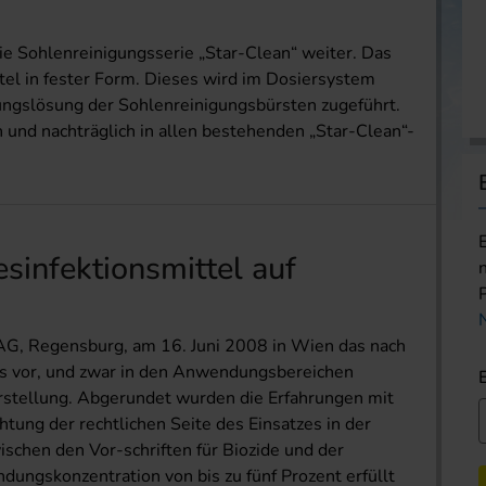
e Sohlenreinigungsserie „Star-Clean“ weiter. Das
ttel in fester Form. Dieses wird im Dosiersystem
ungslösung der Sohlenreinigungsbürsten zugeführt.
und nachträglich in allen bestehenden „Star-Clean“-
sinfektionsmittel auf
AG, Regensburg, am 16. Juni 2008 in Wien das nach
is vor, und zwar in den Anwendungsbereichen
rstellung. Abgerundet wurden die Erfahrungen mit
htung der rechtlichen Seite des Einsatzes in der
chen den Vor-schriften für Biozide und der
dungskonzentration von bis zu fünf Prozent erfüllt