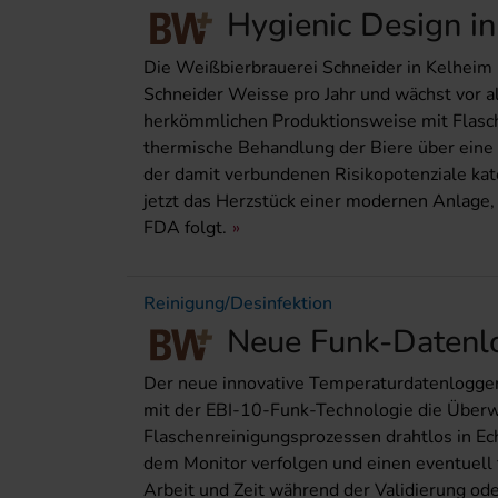
Hygienic Design in
Die Weißbierbrauerei Schneider in Kelheim 
Schneider Weisse pro Jahr und wächst vor al
herkömmlichen Produktionsweise mit Flasch
thermische Behandlung der Biere über eine K
der damit verbundenen Risikopotenziale kat
jetzt das Herzstück einer modernen Anlag
FDA folgt.
Reinigung/Desinfektion
Neue Funk-Datenl
Der neue innovative Temperaturdatenlogger 
mit der EBI-10-Funk-Technologie die Überw
Flaschenreinigungsprozessen drahtlos in Ech
dem Monitor verfolgen und einen eventuell f
Arbeit und Zeit während der Validierung ode