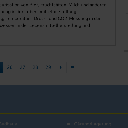
eurisation von Bier, Fruchtsäften, Milch und anderen
ung in der Lebensmittelherstellung,
ng, Temperatur-, Druck- und CO2-Messung in der
ozessen in der Lebensmittelherstellung und
26
27
28
29
Sudhaus
Gärung/Lagerung