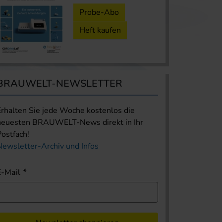
Probe-Abo
Heft kaufen
BRAUWELT-NEWSLETTER
Erhalten Sie jede Woche kostenlos die
neuesten BRAUWELT-News direkt in Ihr
Postfach!
Newsletter-Archiv und Infos
E-Mail