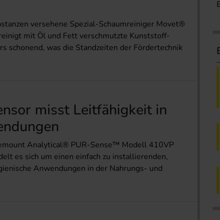
ubstanzen versehene Spezial-Schaumreiniger Movet®
einigt mit Öl und Fett verschmutzte Kunststoff-
 schonend, was die Standzeiten der Fördertechnik
nsor misst Leitfähigkeit in
endungen
semount Analytical® PUR-Sense™ Modell 410VP
elt es sich um einen einfach zu installierenden,
hygienische Anwendungen in der Nahrungs- und