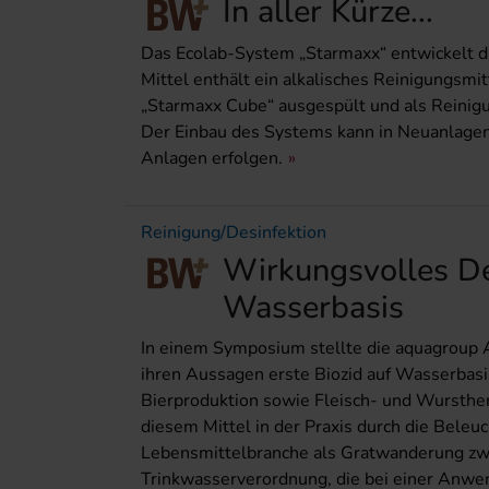
In aller Kürze...
Das Ecolab-System „Starmaxx“ entwickelt di
Mittel enthält ein alkalisches Reinigungsmi
„Starmaxx Cube“ ausgespült und als Reinig
Der Einbau des Systems kann in Neuanlagen 
Anlagen erfolgen.
Reinigung/Desinfektion
Wirkungsvolles De
Wasserbasis
In einem Symposium stellte die aquagroup 
ihren Aussagen erste Biozid auf Wasserbas
Bierproduktion sowie Fleisch- und Wursthe
diesem Mittel in der Praxis durch die Beleuc
Lebensmittelbranche als Gratwanderung zwis
Trinkwasserverordnung, die bei einer Anwen