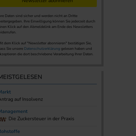
Newsletter abonnieren
hre Daten sind sicher und werden nicht an Dritte
eitergegeben. Ihre Einwilligung können Sie jederzeit durch
inen Klick auf den Abmeldelink am Ende des Newsletters
iderrufen.
it dem Klick auf "Newsletter abonnieren" bestätigen Sie,
ass Sie unsere
Datenschutzerklärung
gelesen haben und
kzeptieren die dort beschriebene Verarbeitung Ihrer Daten.
MEISTGELESEN
Markt
Antrag auf Insolvenz
Management
Die Zuckersteuer in der Praxis
Rohstoffe