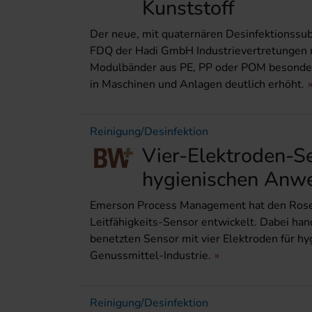
Kunststoff
Der neue, mit quaternären ­Desinfektionss
FDQ der Hadi GmbH ­Industrievertretungen r
Modulbänder aus PE, PP oder POM besonders
in Maschinen und Anlagen deutlich erhöht.
Reinigung/Desinfektion
Vier-Elektroden-Se
hygienischen Anw
Emerson Process Management hat den Ro
Leitfähigkeits-Sensor entwickelt. Dabei hand
benetzten Sensor mit vier Elektroden für 
Genussmittel-Industrie.
Reinigung/Desinfektion