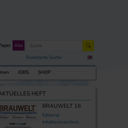
Paper
Abo
Erweiterte Suche
rmen
JOBS
SHOP
AKTUELLES HEFT
BRAUWELT 16
Editorial
Inhaltsverzeichnis