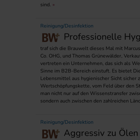
sind.
Reinigung/Desinfektion
Professionelle Hy
traf sich die Brauwelt dieses Mal mit Marc
Co. OHG, und Thomas Grünewälder, Verkauf
vertreten ein Unternehmen, das sich als We
Sinne im B2B-Bereich einstuft. Es bietet Di
Lebensmittel aus hygienischer Sicht sicher
Wertschöpfungskette, vom Feld über den Sta
man nicht nur auf den Wissenstransfer zwisc
sondern auch zwischen den zahlreichen Län
Reinigung/Desinfektion
Aggressiv zu Ölen