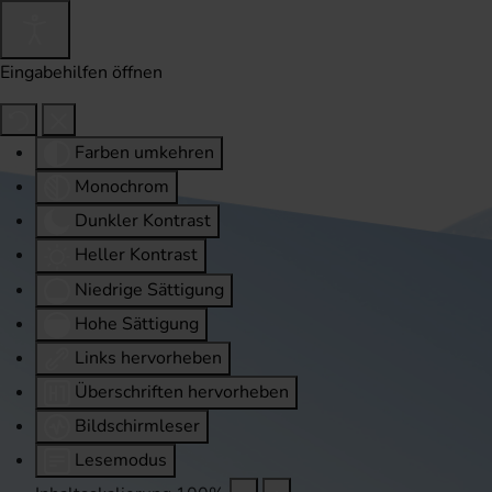
Eingabehilfen öffnen
Farben umkehren
Monochrom
Dunkler Kontrast
Heller Kontrast
Niedrige Sättigung
Hohe Sättigung
Links hervorheben
Überschriften hervorheben
Bildschirmleser
Lesemodus