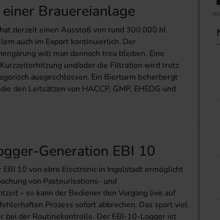
 einer Brauereianlage
hat derzeit einen Ausstoß von rund 300 000 hl
lem auch im Export kontinuierlich. Der
engärung will man dennoch treu bleiben. Eine
urzzeiterhitzung und/oder die Filtration wird trotz
egorisch ausgeschlossen. Ein Bierturm beherbergt
e, die den Leitsätzen von HACCP, GMP, EHEDG und
ogger-Generation EBI 10
EBI 10 von ebro Electronic in Ingolstadt ermöglicht
achung von Pasteurisations- und
tzeit – so kann der Bediener den Vorgang live auf
ehlerhaften Prozess sofort abbrechen. Das spart viel
r bei der Routinekontrolle. Der EBI-10-Logger ist