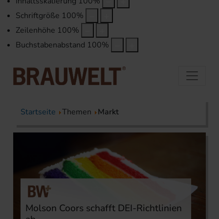
Inhaltsskalierung
100
%
Schriftgröße
100
%
Zeilenhöhe
100
%
Buchstabenabstand
100
%
Startseite
Themen
Markt
Molson Coors schafft DEI-Richtlinien