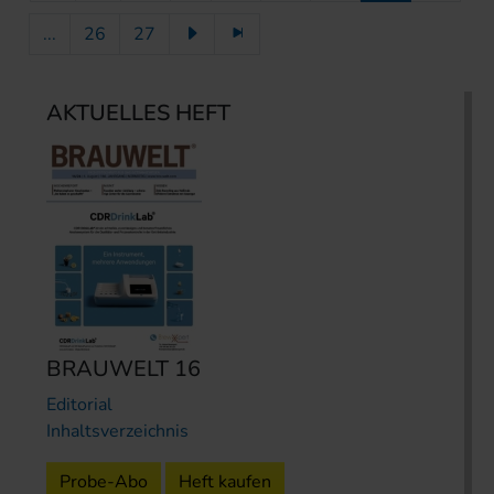
...
26
27
AKTUELLES HEFT
BRAUWELT 16
Editorial
Inhaltsverzeichnis
Probe-Abo
Heft kaufen