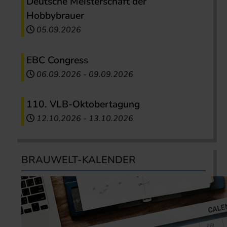
Deutsche Meisterschaft der
Hobbybrauer
05.09.2026
EBC Congress
06.09.2026
-
09.09.2026
110. VLB-Oktobertagung
12.10.2026
-
13.10.2026
BRAUWELT-KALENDER