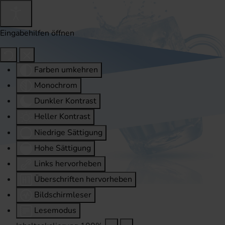
Eingabehilfen öffnen
Farben umkehren
Monochrom
Dunkler Kontrast
Heller Kontrast
Niedrige Sättigung
Hohe Sättigung
Links hervorheben
Überschriften hervorheben
Bildschirmleser
Lesemodus