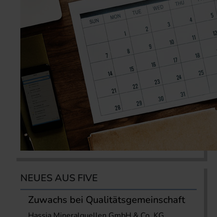
NEUES AUS FIVE
Zuwachs bei Qualitätsgemeinschaft
Hassia Mineralquellen GmbH & Co. KG