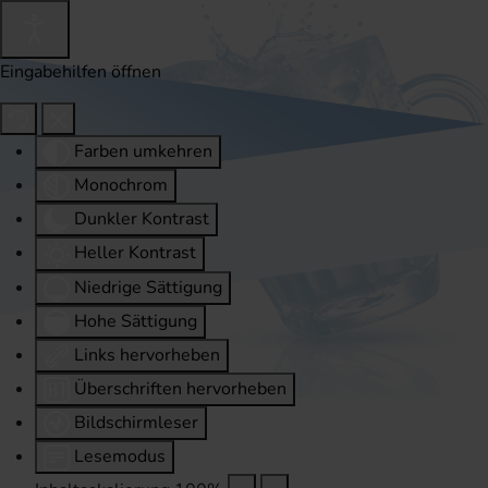
Eingabehilfen öffnen
Farben umkehren
Monochrom
Dunkler Kontrast
Heller Kontrast
Niedrige Sättigung
Hohe Sättigung
Links hervorheben
Überschriften hervorheben
Bildschirmleser
Lesemodus