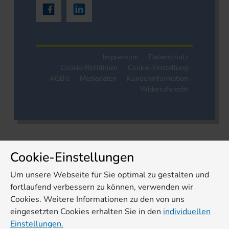
Impressum
Datenschutz
Cookie-Richtlinien
Cookie-Einstellung
AGB's
Mediadaten
Kundeninformation
Widerrufsrecht
Cookie-Einstellungen
Um unsere Webseite für Sie optimal zu gestalten und
fortlaufend verbessern zu können, verwenden wir
Cookies. Weitere Informationen zu den von uns
eingesetzten Cookies erhalten Sie in den
individuellen
Einstellungen.