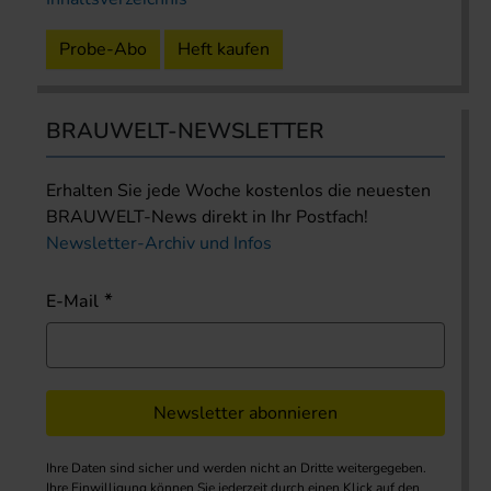
Probe-Abo
Heft kaufen
BRAUWELT-NEWSLETTER
Erhalten Sie jede Woche kostenlos die neuesten
BRAUWELT-News direkt in Ihr Postfach!
Newsletter-Archiv und Infos
E-Mail
Newsletter abonnieren
Ihre Daten sind sicher und werden nicht an Dritte weitergegeben.
Ihre Einwilligung können Sie jederzeit durch einen Klick auf den