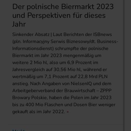
Der polnische Biermarkt 2023
und Perspektiven für dieses
Jahr
Sinkender Absatz | Laut Berichten der ISBnews
(pln. Informacyjny Serwis Biznesowy/dt. Business-
Informationsdienst) schrumpfte der polnische
Biermarkt im Jahr 2023 mengenmäßig um
weitere 2 Mio hl, also um 6,9 Prozent im
Jahresvergleich auf 30,56 Mio hl, während er
wertmäßig um 7,1 Prozent auf 22,8 Mrd PLN
anstieg. Nach Angaben von NielsenIQ und dem
Arbeit­geberverband der Brauwirtschaft – ZPPP
Browary Polskie, haben die Polen im Jahr 2023
bis zu 400 Mio Flaschen und Dosen Bier weniger
gekauft als im Jahr 2022.