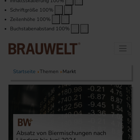
Inhaltsskalierung
100
%
Schriftgröße
100
%
Zeilenhöhe
100
%
Buchstabenabstand
100
%
Startseite
Themen
Markt
Absatz von Biermischungen nach