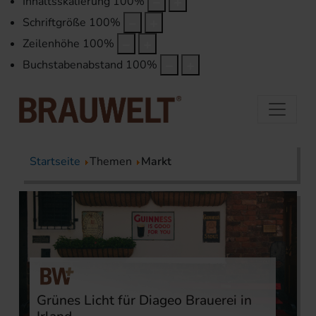
Inhaltsskalierung
100
%
Schriftgröße
100
%
Zeilenhöhe
100
%
Buchstabenabstand
100
%
Startseite
Themen
Markt
Grünes Licht für Diageo Brauerei in