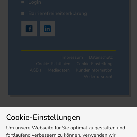
Login
Barrierefreiheitserklärung
Impressum
Datenschutz
Cookie-Richtlinien
Cookie-Einstellung
AGB's
Mediadaten
Kundeninformation
Widerrufsrecht
Cookie-Einstellungen
Um unsere Webseite für Sie optimal zu gestalten und
fortlaufend verbessern zu können, verwenden wir