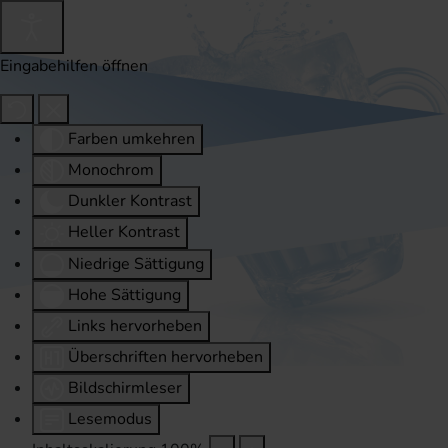
Eingabehilfen öffnen
Farben umkehren
Monochrom
Dunkler Kontrast
Heller Kontrast
Niedrige Sättigung
Hohe Sättigung
Links hervorheben
Überschriften hervorheben
Bildschirmleser
Lesemodus