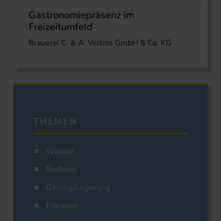
Gastronomiepräsenz im
Freizeitumfeld
Brauerei C. & A. Veltins GmbH & Co. KG
THEMEN
Wasser
Sudhaus
Gärung/Lagerung
Filtration