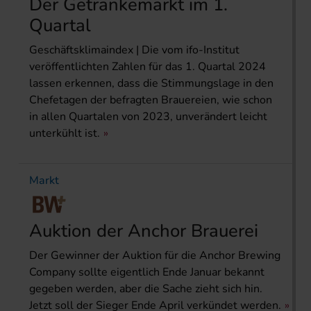
Der Getränkemarkt im 1.
Quartal
Geschäftsklimaindex | Die vom ifo-Institut
veröffentlichten Zahlen für das 1. Quartal 2024
lassen erkennen, dass die Stimmungslage in den
Chefetagen der befragten Brauereien, wie schon
in allen Quartalen von 2023, unverändert leicht
unterkühlt ist.
Markt
Auktion der Anchor Brauerei
Der Gewinner der Auktion für die Anchor Brewing
Company sollte eigentlich Ende Januar bekannt
gegeben werden, aber die Sache zieht sich hin.
Jetzt soll der Sieger Ende April verkündet werden.