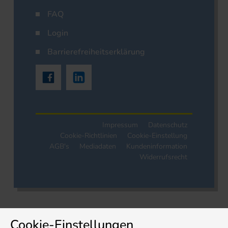
FAQ
Login
Barrierefreiheitserklärung
Impressum
Datenschutz
Cookie-Richtlinien
Cookie-Einstellung
AGB's
Mediadaten
Kundeninformation
Widerrufsrecht
Cookie-Einstellungen