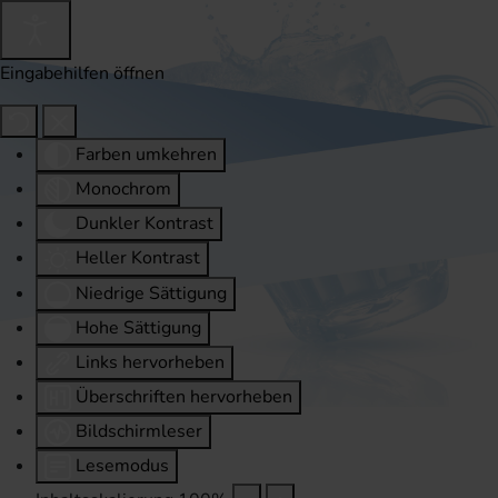
Eingabehilfen öffnen
Farben umkehren
Monochrom
Dunkler Kontrast
Heller Kontrast
Niedrige Sättigung
Hohe Sättigung
Links hervorheben
Überschriften hervorheben
Bildschirmleser
Lesemodus