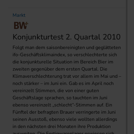
Markt
Konjunkturtest 2. Quartal 2010
Folgt man dem saisonbereinigten und geglätteten
ifo-Geschäftsklimaindex, so verschlechterte sich
die konjunkturelle Situation im Bereich Bier im
zweiten gegenüber dem ersten Quartal. Die
Klimaverschlechterung trat vor allem im Mai und –
noch stärker – im Juni ein. Gab es im April noch
vereinzelt Stimmen, die von einer guten
Geschäftslage sprachen, so tauchten im Juni
ebenso vereinzelt „schlecht“-Stimmen auf. Ein
Fünftel der befragten Brauer verringerte im Juni
seinen Ausstoß, ebenso viele wollten allerdings
in den nächsten drei Monaten ihre Produktion
ausweiten. Die Fertigwarenlager erwiesen sich