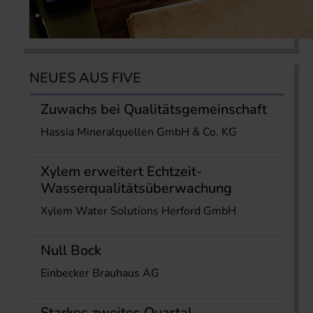
NEUES AUS FIVE
Zuwachs bei Qualitätsgemeinschaft
Hassia Mineralquellen GmbH & Co. KG
Xylem erweitert Echtzeit-
Wasserqualitätsüberwachung
Xylem Water Solutions Herford GmbH
Null Bock
Einbecker Brauhaus AG
Starkes zweites Quartal