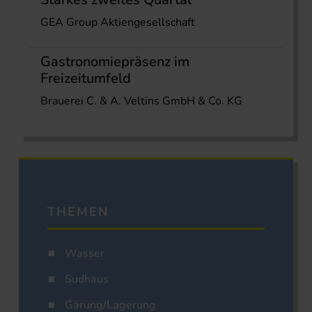
GEA Group Aktiengesellschaft
Gastronomiepräsenz im
Freizeitumfeld
Brauerei C. & A. Veltins GmbH & Co. KG
THEMEN
Wasser
Sudhaus
Gärung/Lagerung