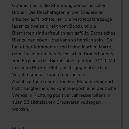
Optimismus in die Stimmung der sächsischen
Brauer. Die Beschäftigten in den Brauereien
arbeiten auf Hochtouren, die Vertriebsfahrzeuge
laden zeitweise direkt vom Band und die
Biergärten sind erfreulich gut gefüllt. Sächsisches
Bier zu genießen – das kann so herrlich sein.“ So
lautet der Kommentar von Heinz-Joachim Marre,
dem Präsidenten des Sächsischen Brauerbundes,
zum Ergebnis des Bierabsatzes per Juni 2010. Mit
fast zehn Prozent Mehrabsatz gegenüber dem
Vorjahresmonat konnte der Juni die
Absatzverluste der ersten fünf Monate zwar noch
nicht ausgleichen, es konnte jedoch eine deutliche
Wende in Richtung positiver Jahresbierbilanz in
allen 58 sächsischen Brauereien vollzogen
werden.
Markt