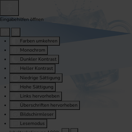
Eingabehilfen öffnen
Farben umkehren
Monochrom
Dunkler Kontrast
Heller Kontrast
Niedrige Sättigung
Hohe Sättigung
Links hervorheben
Überschriften hervorheben
Bildschirmleser
Lesemodus