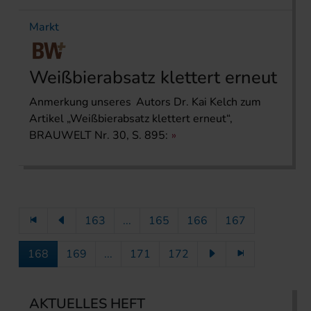
Markt
Weißbierabsatz klettert erneut
Anmerkung unseres Autors Dr. Kai Kelch zum
Artikel „Weißbierabsatz klettert erneut“,
BRAUWELT Nr. 30, S. 895:
163
...
165
166
167
168
169
...
171
172
AKTUELLES HEFT