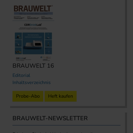
BRAUWELT 16
Editorial
Inhaltsverzeichnis
Probe-Abo
Heft kaufen
BRAUWELT-NEWSLETTER