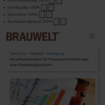
Inhaltsskalierung
100
%
Schriftgröße
100
%
Zeilenhöhe
100
%
Buchstabenabstand
100
%
Startseite
Themen
Marketing
Verantwortlichkeit für Presseinformation über
eine Produkteigenschaft