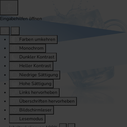
Eingabehilfen öffnen
Farben umkehren
Monochrom
Dunkler Kontrast
Heller Kontrast
Niedrige Sättigung
Hohe Sättigung
Links hervorheben
Überschriften hervorheben
Bildschirmleser
Lesemodus