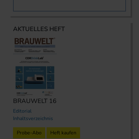
AKTUELLES HEFT
BRAUWELT 16
Editorial
Inhaltsverzeichnis
Probe-Abo
Heft kaufen