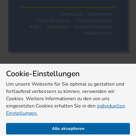
Impressum
Datenschutz
Cookie-Richtlinien
Cookie-Einstellung
AGB's
Mediadaten
Kundeninformation
Widerrufsrecht
Cookie-Einstellungen
Um unsere Webseite für Sie optimal zu gestalten und
fortlaufend verbessern zu können, verwenden wir
Cookies. Weitere Informationen zu den von uns
eingesetzten Cookies erhalten Sie in den
individuellen
Einstellungen.
Alle akzeptieren