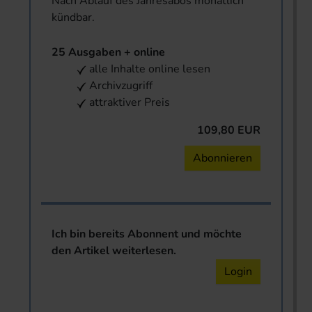
Nach Ablauf des Jahresabos monatlich
kündbar.
25 Ausgaben + online
alle Inhalte online lesen
Archivzugriff
attraktiver Preis
109,80 EUR
Abonnieren
Ich bin bereits Abonnent und möchte
den Artikel weiterlesen.
Login