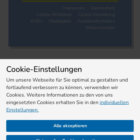
Impressum
Datenschutz
Cookie-Richtlinien
Cookie-Einstellung
AGB's
Mediadaten
Kundeninformation
Widerrufsrecht
Cookie-Einstellungen
Um unsere Webseite für Sie optimal zu gestalten und
fortlaufend verbessern zu können, verwenden wir
Cookies. Weitere Informationen zu den von uns
eingesetzten Cookies erhalten Sie in den
individuellen
Einstellungen.
Alle akzeptieren