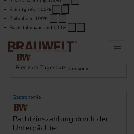
Inhaltsskalierung
100
%
Schriftgröße
100
%
Zeilenhöhe
100
%
Buchstabenabstand
100
%
Bier zum Tageskurs
Startseite
Themen
Gastronomie
Gastronomie
Pachtzinszahlung durch den
Unterpächter