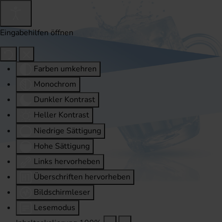
Eingabehilfen öffnen
Farben umkehren
Monochrom
Dunkler Kontrast
Heller Kontrast
Niedrige Sättigung
Hohe Sättigung
Links hervorheben
Überschriften hervorheben
Bildschirmleser
Lesemodus