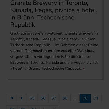
Granite Brewery in Toronto,
Kanada, Pegas, pivnice a hotel,
in Brünn, Tschechische
Republik
Gasthausbrauereien weltweit. Granite Brewery in
Toronto, Kanada, Pegas, pivnice a hotel, in Brünn,
Tschechische Republik -- Im Rahmen dieser Reihe
werden Gasthausbrauereien aus aller Welt kurz
vorgestellt, im vorliegenden Falle die Granite
Brewery in Toronto, Kanada und die Pegas, pivnice
a hotel, in Brünn, Tschechische Republik.
65
66
67
68
...
70
71