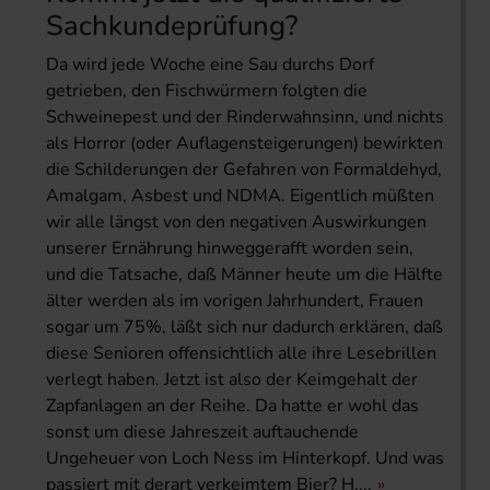
Sachkundeprüfung?
Da wird jede Woche eine Sau durchs Dorf
getrieben, den Fischwürmern folgten die
Schweinepest und der Rinderwahnsinn, und nichts
als Horror (oder Auflagensteigerungen) bewirkten
die Schilderungen der Gefahren von Formaldehyd,
Amalgam, Asbest und NDMA. Eigentlich müßten
wir alle längst von den negativen Auswirkungen
unserer Ernährung hinweggerafft worden sein,
und die Tatsache, daß Männer heute um die Hälfte
älter werden als im vorigen Jahrhundert, Frauen
sogar um 75%, läßt sich nur dadurch erklären, daß
diese Senioren offensichtlich alle ihre Lesebrillen
verlegt haben. Jetzt ist also der Keimgehalt der
Zapfanlagen an der Reihe. Da hatte er wohl das
sonst um diese Jahreszeit auftauchende
Ungeheuer von Loch Ness im Hinterkopf. Und was
passiert mit derart verkeimtem Bier? H....