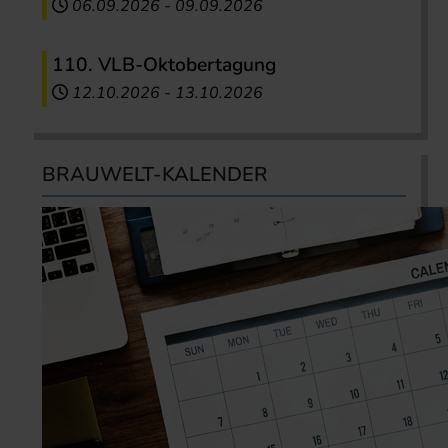
06.09.2026
-
09.09.2026
110. VLB-Oktobertagung
12.10.2026
-
13.10.2026
BRAUWELT-KALENDER