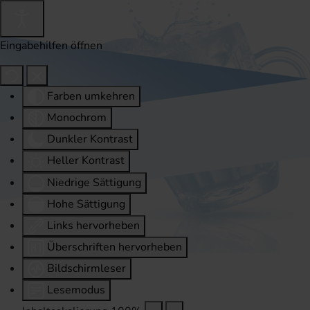
Eingabehilfen öffnen
Farben umkehren
Monochrom
Dunkler Kontrast
Heller Kontrast
Niedrige Sättigung
Hohe Sättigung
Links hervorheben
Überschriften hervorheben
Bildschirmleser
Lesemodus