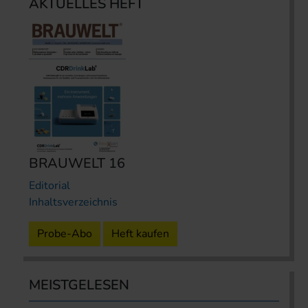
AKTUELLES HEFT
BRAUWELT 16
Editorial
Inhaltsverzeichnis
Probe-Abo
Heft kaufen
MEISTGELESEN