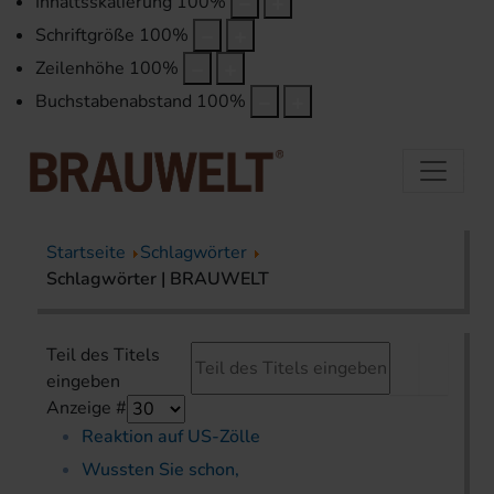
Inhaltsskalierung
100
%
Schriftgröße
100
%
Zeilenhöhe
100
%
Buchstabenabstand
100
%
Startseite
Schlagwörter
Schlagwörter | BRAUWELT
Teil des Titels
eingeben
Anzeige #
Reaktion auf US-Zölle
Wussten Sie schon,