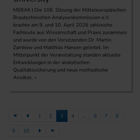
MEBAK | Die 106. Sitzung der Mitteleuropäischen
Brautechnischen Analysenkommission e.V.
brachte am 9. und 10. April 2026 zahlreiche
Fachleute aus Wissenschaft und Praxis zusammen
und wurde von den Vorsitzenden Dr. Martin
Zarnkow und Matthias Hansen geleitet. Im
Mittelpunkt der Veranstaltung standen aktuelle
Entwicklungen in der analytischen
Qualitätssicherung und neue methodische
Ansätze.
1
2
3
4
...
6
7
8
9
10