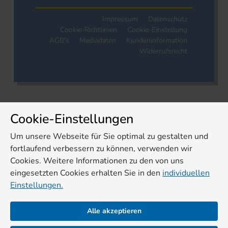
Impressum
Datenschutz
Cookie-Richtlinien
Cookie-Einstellung
AGB's
Mediadaten
Kundeninformation
Widerrufsrecht
Cookie-Einstellungen
Um unsere Webseite für Sie optimal zu gestalten und
fortlaufend verbessern zu können, verwenden wir
Cookies. Weitere Informationen zu den von uns
eingesetzten Cookies erhalten Sie in den
individuellen
Einstellungen.
Alle akzeptieren