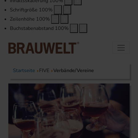
Inhaltsskalierung
100
%
Schriftgröße
100
%
Zeilenhöhe
100
%
Buchstabenabstand
100
%
Startseite
FIVE
Verbände/Vereine