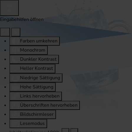
Eingabehilfen öffnen
Farben umkehren
Monochrom
Dunkler Kontrast
Heller Kontrast
Niedrige Sättigung
Hohe Sättigung
Links hervorheben
Überschriften hervorheben
Bildschirmleser
Lesemodus