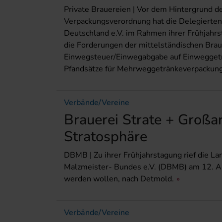
Private Brauereien | Vor dem Hintergrund d
Verpackungsverordnung hat die Delegierte
Deutschland e.V. im Rahmen ihrer Frühjahr
die Forderungen der mittelständischen Brau
Einwegsteuer/Einwegabgabe auf Einwegget
Pfandsätze für Mehrweggetränkeverpackunge
Verbände/Vereine
Brauerei Strate + Großa
Stratosphäre
DBMB | Zu ihrer Frühjahrstagung rief die
Malzmeister- Bundes e.V. (DBMB) am 12. Apr
werden wollen, nach Detmold.
Verbände/Vereine