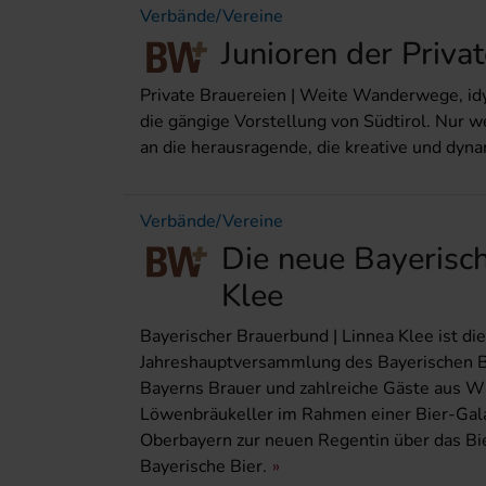
Verbände/Vereine
Junioren der Privat
Private Brauereien | Weite Wanderwege, idy
die gängige Vorstellung von Südtirol. Nur
an die herausragende, die kreative und dynam
Verbände/Vereine
Die neue Bayerisch
Klee
Bayerischer Brauerbund | Linnea Klee ist di
Jahreshauptversammlung des Bayerischen B
Bayerns Brauer und zahlreiche Gäste aus Wi
Löwenbräukeller im Rahmen einer Bier-Gala 
Oberbayern zur neuen Regentin über das Bie
Bayerische Bier.