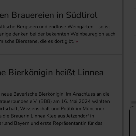
en Brauereien in Südtirol
llische Bergseen und endlose Weingärten – so ist
 wenige denken bei der bekannten Weinbauregion auch
ische Bierszene, die es dort gibt.
e Bierkönigin heißt Linnea
e neue Bayerische Bierkönigin! Im Anschluss an die
rauerbundes e.V. (BBB) am 16. Mai 2024 wählten
rtschaft, Wissenschaft und Politik im Münchner
die Brauerin Linnea Klee aus Jetzendorf in
rland Bayern und erste Repräsentantin für das