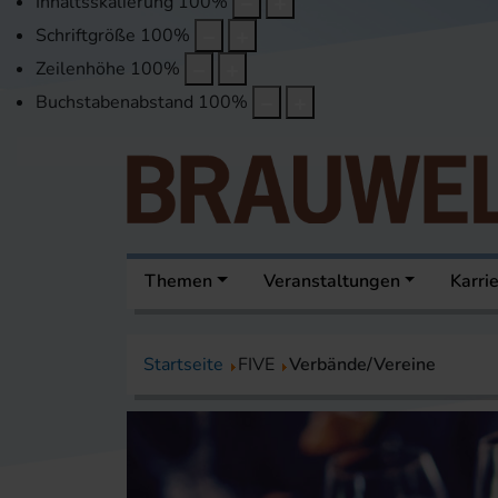
Inhaltsskalierung
100
%
Schriftgröße
100
%
Zeilenhöhe
100
%
Buchstabenabstand
100
%
Themen
Veranstaltungen
Karri
Startseite
FIVE
Verbände/Vereine