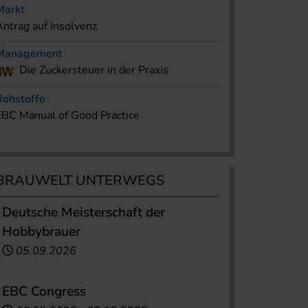
Markt
Antrag auf Insolvenz
Management
Die Zuckersteuer in der Praxis
Rohstoffe
EBC Manual of Good Practice
BRAUWELT UNTERWEGS
Deutsche Meisterschaft der
Hobbybrauer
05.09.2026
EBC Congress