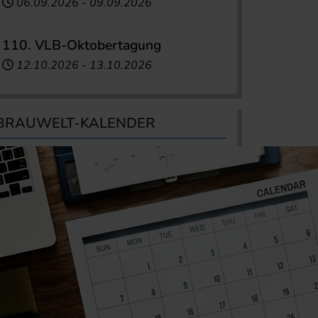
06.09.2026
-
09.09.2026
110. VLB-Oktobertagung
12.10.2026
-
13.10.2026
BRAUWELT-KALENDER