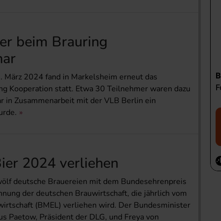
ter beim Brauring
nar
 6. März 2024 fand in Markelsheim erneut das
ng Kooperation statt. Etwa 30 Teilnehmer waren dazu
ar in Zusammenarbeit mit der VLB Berlin ein
urde.
ier 2024 verliehen
ölf deutsche Brauereien mit dem Bundesehrenpreis
chnung der deutschen Brauwirtschaft, die jährlich vom
irtschaft (BMEL) verliehen wird. Der Bundesminister
us Paetow, Präsident der DLG, und Freya von