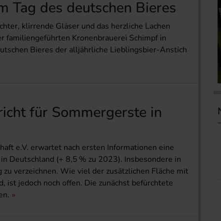
um Tag des deutschen Bieres
chter, klirrende Gläser und das herzliche Lachen
er familiengeführten Kronenbrauerei Schimpf in
schen Bieres der alljährliche Lieblingsbier-Anstich
richt für Sommergerste in
ft e.V. erwartet nach ersten Informationen eine
n Deutschland (+ 8,5 % zu 2023). Insbesondere in
 zu verzeichnen. Wie viel der zusätzlichen Fläche mit
, ist jedoch noch offen. Die zunächst befürchtete
en.