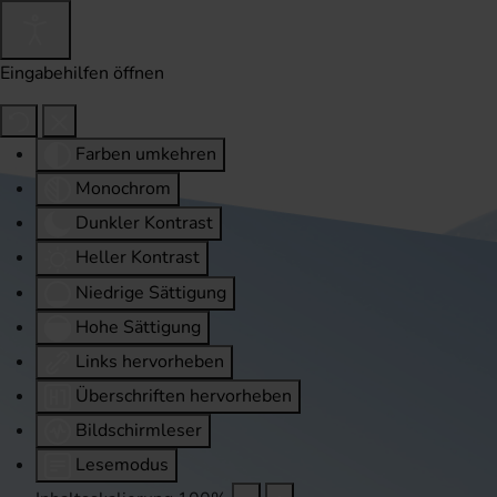
Eingabehilfen öffnen
Farben umkehren
Monochrom
Dunkler Kontrast
Heller Kontrast
Niedrige Sättigung
Hohe Sättigung
Links hervorheben
Überschriften hervorheben
Bildschirmleser
Lesemodus