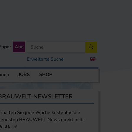
Paper
Abo
Erweiterte Suche
rmen
JOBS
SHOP
BRAUWELT-NEWSLETTER
Erhalten Sie jede Woche kostenlos die
neuesten BRAUWELT-News direkt in Ihr
Postfach!