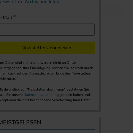
Newsletter-Archiv und Infos
E-Mail
Newsletter abonnieren
hre Daten sind sicher und werden nicht an Dritte
eitergegeben. Ihre Einwilligung können Sie jederzeit durch
inen Klick auf den Abmeldelink am Ende des Newsletters
iderrufen.
it dem Klick auf "Newsletter abonnieren" bestätigen Sie,
ass Sie unsere
Datenschutzerklärung
gelesen haben und
kzeptieren die dort beschriebene Verarbeitung Ihrer Daten.
MEISTGELESEN