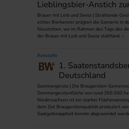
Lieblingsbier-Anstich z
Brauer mit Leib und Seele | Strahlende Gesi
echter Bierkenner prägten die Szenerie in d
Neustetten, wo im Rahmen des Tags des deut
der Brauer mit Leib und Seele stattfand.
Rohstoffe
1. Saatenstandsbe
Deutschland
Sommergerste | Die Braugersten-Gemeinscha
Sommergerstenfläche von rund 350.000 ha i
Niedersachsen ist ein starker Flächenanstieg
dem Ziel Braugerstenqualität produziert wird
Saatgutknappheit konnte abgewendet werd