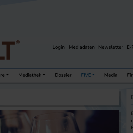
Login
Mediadaten
Newsletter
E-
ere
Mediathek
Dossier
FIVE
Media
Fi