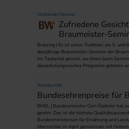
Verbände/Vereine
Zufriedene Gesich
Braumeister-Semi
Brauring | Es ist schon Tradition: am 5. und
diesjährige Braumeister-Seminar der Brauri
ins Taubertal gereist, wo ihnen beim Semin
abwechslungsreiches Programm geboten w
Nachbericht
Bundesehrenpreise für B
BMEL | Bundesminister Cem Özdemir hat zw
geehrt. Das ist die höchste Qualitätsauszei
Bundesministerium für Ernährung und Landw
überreichte im April gemeinsam mit Hubert