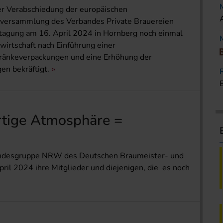
er Verabschiedung der europäischen
nversammlung des Verbandes Private Brauereien
stagung am 16. April 2024 in Hornberg noch einmal
wirtschaft nach Einführung einer
ränkeverpackungen und eine Erhöhung der
n bekräftigt.
rtige Atmosphäre =
 Landesgruppe NRW des Deutschen Braumeister- und
il 2024 ihre Mitglieder und diejenigen, die es noch