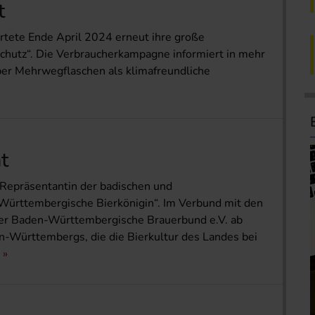
t
rtete Ende April 2024 erneut ihre große
hutz“. Die Verbraucherkampagne informiert in mehr
er Mehrwegflaschen als klimafreundliche
t
 Repräsentantin der badischen und
Württembergische Bierkönigin“. Im Verbund mit den
der Baden-Württembergische Brauerbund e.V. ab
en-Württembergs, die die Bierkultur des Landes bei