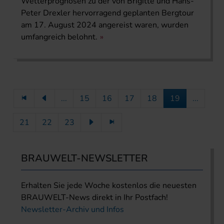
Wetterprognosen zu der von Brigitte und Hans-
Peter Drexler hervorragend geplanten Bergtour
am 17. August 2024 angereist waren, wurden
umfangreich belohnt.
...
15
16
17
18
19
...
21
22
23
BRAUWELT-NEWSLETTER
Erhalten Sie jede Woche kostenlos die neuesten
BRAUWELT-News direkt in Ihr Postfach!
Newsletter-Archiv und Infos