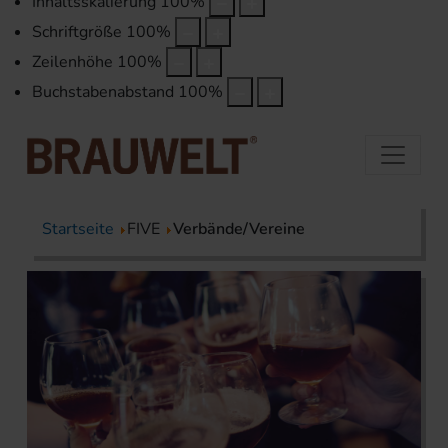
Inhaltsskalierung
100
%
Schriftgröße
100
%
Zeilenhöhe
100
%
Buchstabenabstand
100
%
Startseite
FIVE
Verbände/Vereine