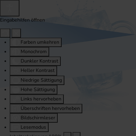
Eingabehilfen öffnen
Farben umkehren
Monochrom
Dunkler Kontrast
Heller Kontrast
Niedrige Sättigung
Hohe Sättigung
Links hervorheben
Überschriften hervorheben
Bildschirmleser
Lesemodus