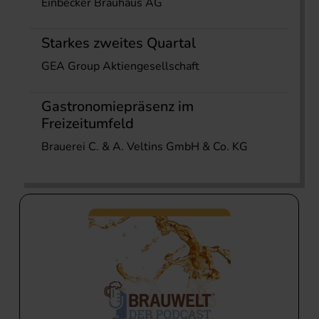
Einbecker Brauhaus AG
Starkes zweites Quartal
GEA Group Aktiengesellschaft
Gastronomiepräsenz im
Freizeitumfeld
Brauerei C. & A. Veltins GmbH & Co. KG