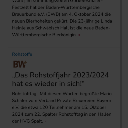
Wahl | Im stimmungsvollen Göckelesmaier-
Festzelt hat der Baden-Württembergische
Brauerbund e.V. (BWB) am 4. Oktober 2024 die
neuen Bierhoheiten gekürt. Die 23-jährige Linda
Heinle aus Schwäbisch Hall ist die neue Baden-
Württembergische Bierkönigin.
Rohstoffe
„Das Rohstoffjahr 2023/2024
hat es wieder in sich!“
Rohstofftag | Mit diesen Worten begrüßte Mario
Schäfer vom Verband Private Brauereien Bayern
e.V. die etwa 120 Teilnehmer am 15. Oktober
2024 zum 22. Spalter Rohstofftag in den Hallen
der HVG Spalt.