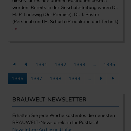
dieses Jahres alle offenen Positionen besetzt
worden. Bereits in der Geschäftsleitung waren Dr.
H.-P. Ludewig (On-Premise), Dr. J. Pfister
(Personal) und H. Schuch (Produktion und Technik)
.
1391
1392
1393
...
1395
1396
1397
1398
1399
...
BRAUWELT-NEWSLETTER
Erhalten Sie jede Woche kostenlos die neuesten
BRAUWELT-News direkt in Ihr Postfach!
Newsletter-Archiv und Infos