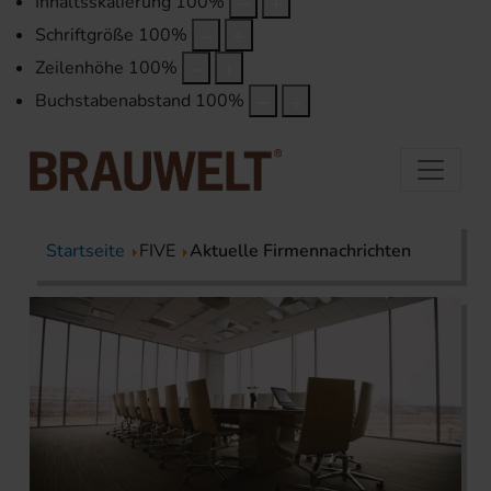
Inhaltsskalierung
100
%
Schriftgröße
100
%
Zeilenhöhe
100
%
Buchstabenabstand
100
%
Startseite
FIVE
Aktuelle Firmennachrichten