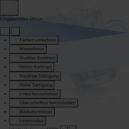
Eingabehilfen öffnen
Farben umkehren
Monochrom
Dunkler Kontrast
Heller Kontrast
Niedrige Sättigung
Hohe Sättigung
Links hervorheben
Überschriften hervorheben
Bildschirmleser
Lesemodus