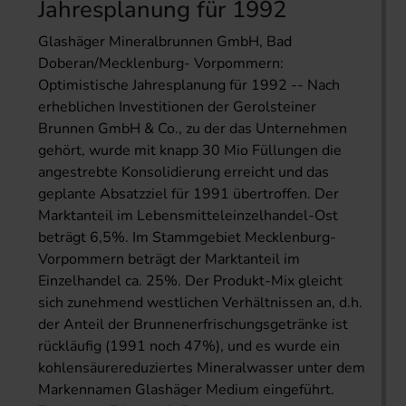
Jahresplanung für 1992
Glashäger Mineralbrunnen GmbH, Bad
Doberan/Mecklenburg- Vorpommern:
Optimistische Jahresplanung für 1992 -- Nach
erheblichen Investitionen der Gerolsteiner
Brunnen GmbH & Co., zu der das Unternehmen
gehört, wurde mit knapp 30 Mio Füllungen die
angestrebte Konsolidierung erreicht und das
geplante Absatzziel für 1991 übertroffen. Der
Marktanteil im Lebensmitteleinzelhandel-Ost
beträgt 6,5%. Im Stammgebiet Mecklenburg-
Vorpommern beträgt der Marktanteil im
Einzelhandel ca. 25%. Der Produkt-Mix gleicht
sich zunehmend westlichen Verhältnissen an, d.h.
der Anteil der Brunnenerfrischungsgetränke ist
rückläufig (1991 noch 47%), und es wurde ein
kohlensäurereduziertes Mineralwasser unter dem
Markennamen Glashäger Medium eingeführt.