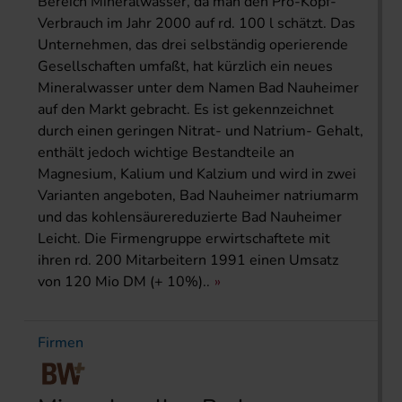
Bereich Mineralwasser, da man den Pro-Kopf-
Verbrauch im Jahr 2000 auf rd. 100 l schätzt. Das
Unternehmen, das drei selbständig operierende
Gesellschaften umfaßt, hat kürzlich ein neues
Mineralwasser unter dem Namen Bad Nauheimer
auf den Markt gebracht. Es ist gekennzeichnet
durch einen geringen Nitrat- und Natrium- Gehalt,
enthält jedoch wichtige Bestandteile an
Magnesium, Kalium und Kalzium und wird in zwei
Varianten angeboten, Bad Nauheimer natriumarm
und das kohlensäurereduzierte Bad Nauheimer
Leicht. Die Firmengruppe erwirtschaftete mit
ihren rd. 200 Mitarbeitern 1991 einen Umsatz
von 120 Mio DM (+ 10%)..
Firmen