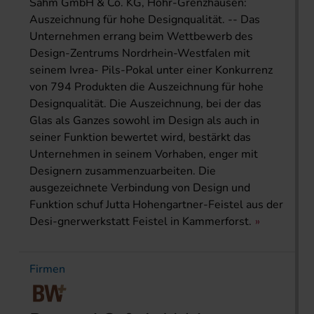
Sahm GmbH & Co. KG, Höhr-Grenzhausen:
Auszeichnung für hohe Designqualität. -- Das
Unternehmen errang beim Wettbewerb des
Design-Zentrums Nordrhein-Westfalen mit
seinem Ivrea- Pils-Pokal unter einer Konkurrenz
von 794 Produkten die Auszeichnung für hohe
Designqualität. Die Auszeichnung, bei der das
Glas als Ganzes sowohl im Design als auch in
seiner Funktion bewertet wird, bestärkt das
Unternehmen in seinem Vorhaben, enger mit
Designern zusammenzuarbeiten. Die
ausgezeichnete Verbindung von Design und
Funktion schuf Jutta Hohengartner-Feistel aus der
Desi-gnerwerkstatt Feistel in Kammerforst.
Firmen