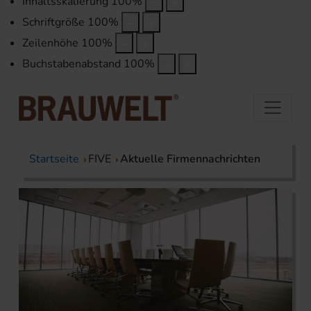
Inhaltsskalierung
100
%
Schriftgröße
100
%
Zeilenhöhe
100
%
Buchstabenabstand
100
%
Startseite
FIVE
Aktuelle Firmennachrichten