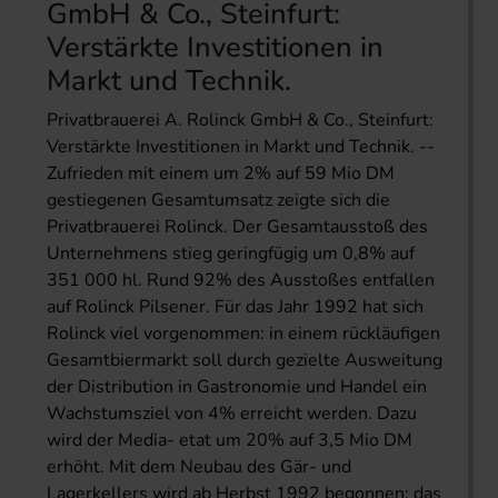
GmbH & Co., Steinfurt:
Verstärkte Investitionen in
Markt und Technik.
Privatbrauerei A. Rolinck GmbH & Co., Steinfurt:
Verstärkte Investitionen in Markt und Technik. --
Zufrieden mit einem um 2% auf 59 Mio DM
gestiegenen Gesamtumsatz zeigte sich die
Privatbrauerei Rolinck. Der Gesamtausstoß des
Unternehmens stieg geringfügig um 0,8% auf
351 000 hl. Rund 92% des Ausstoßes entfallen
auf Rolinck Pilsener. Für das Jahr 1992 hat sich
Rolinck viel vorgenommen: in einem rückläufigen
Gesamtbiermarkt soll durch gezielte Ausweitung
der Distribution in Gastronomie und Handel ein
Wachstumsziel von 4% erreicht werden. Dazu
wird der Media- etat um 20% auf 3,5 Mio DM
erhöht. Mit dem Neubau des Gär- und
Lagerkellers wird ab Herbst 1992 begonnen; das