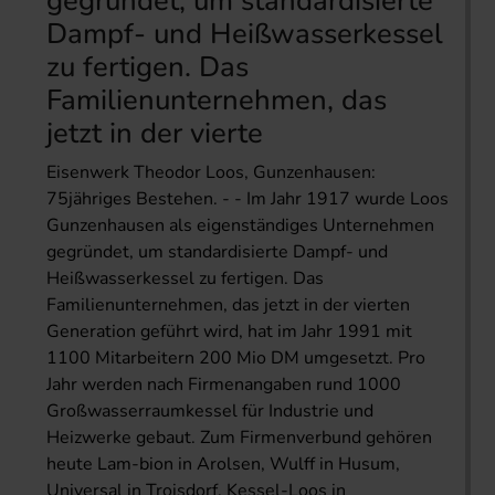
gegründet, um standardisierte
Dampf- und Heißwasserkessel
zu fertigen. Das
Familienunternehmen, das
jetzt in der vierte
Eisenwerk Theodor Loos, Gunzenhausen:
75jähriges Bestehen. - - Im Jahr 1917 wurde Loos
Gunzenhausen als eigenständiges Unternehmen
gegründet, um standardisierte Dampf- und
Heißwasserkessel zu fertigen. Das
Familienunternehmen, das jetzt in der vierten
Generation geführt wird, hat im Jahr 1991 mit
1100 Mitarbeitern 200 Mio DM umgesetzt. Pro
Jahr werden nach Firmenangaben rund 1000
Großwasserraumkessel für Industrie und
Heizwerke gebaut. Zum Firmenverbund gehören
heute Lam-bion in Arolsen, Wulff in Husum,
Universal in Troisdorf, Kessel-Loos in