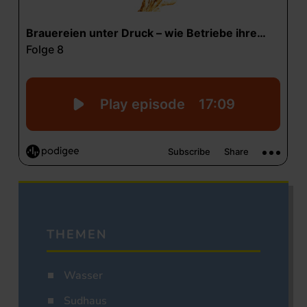
THEMEN
Wasser
Sudhaus