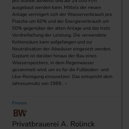
pro Stunde aufweist und auf 24 000 Fl/h
ausgebaut werden kann. Mittels der neuen
Anlage verringert sich der Wasserverbrauch pro
Flasche um 60% und der Energieverbrauch um
50% gegenüber der alten Anlage und das trotz
Verdreifachung der Leistung. Die verwendete
Kohlensäure kann aufgefangen und zur
Neutralisation der Abwässer eingesezt werden.
Geplant ist darüber hinaus der Bau eines
Wasserspeichers, in dem Regenwasser
gesammelt wird, um es für die Fußboden- und
Lkw-Reinigung einzusetzen. Das entspricht dem
Jahresumsatz von 1989..
Firmen
Privatbrauerei A. Rolinck