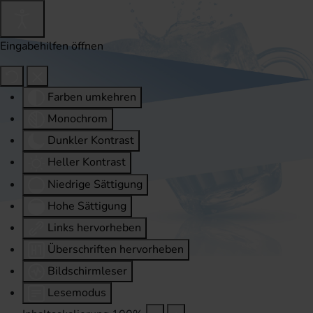
Eingabehilfen öffnen
Farben umkehren
Monochrom
Dunkler Kontrast
Heller Kontrast
Niedrige Sättigung
Hohe Sättigung
Links hervorheben
Überschriften hervorheben
Bildschirmleser
Lesemodus