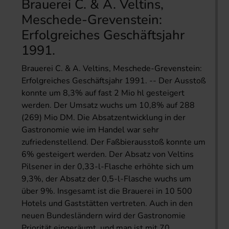
Brauerei C. & A. Veltins,
Meschede-Grevenstein:
Erfolgreiches Geschäftsjahr
1991.
Brauerei C. & A. Veltins, Meschede-Grevenstein:
Erfolgreiches Geschäftsjahr 1991. -- Der Ausstoß
konnte um 8,3% auf fast 2 Mio hl gesteigert
werden. Der Umsatz wuchs um 10,8% auf 288
(269) Mio DM. Die Absatzentwicklung in der
Gastronomie wie im Handel war sehr
zufriedenstellend. Der Faßbierausstoß konnte um
6% gesteigert werden. Der Absatz von Veltins
Pilsener in der 0,33-l-Flasche erhöhte sich um
9,3%, der Absatz der 0,5-l-Flasche wuchs um
über 9%. Insgesamt ist die Brauerei in 10 500
Hotels und Gaststätten vertreten. Auch in den
neuen Bundesländern wird der Gastronomie
Priorität eingeräumt, und man ist mit 70