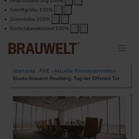
Inhaltsskalierung
100
%
Schriftgröße
100
%
Zeilenhöhe
100
%
Buchstabenabstand
100
%
Startseite
FIVE
Aktuelle Firmennachrichten
Klosterbrauerei Reutberg: Tag der Offenen Tür.