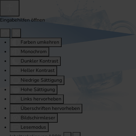
Eingabehilfen öffnen
Farben umkehren
Monochrom
Dunkler Kontrast
Heller Kontrast
Niedrige Sättigung
Hohe Sättigung
Links hervorheben
Überschriften hervorheben
Bildschirmleser
Lesemodus