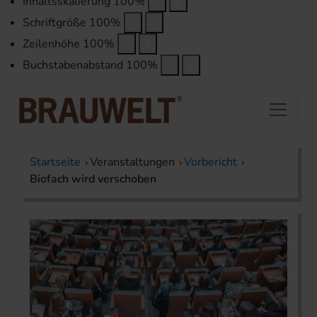
Inhaltsskalierung
100
%
Schriftgröße
100
%
Zeilenhöhe
100
%
Buchstabenabstand
100
%
Startseite
Veranstaltungen
Vorbericht
Biofach wird verschoben