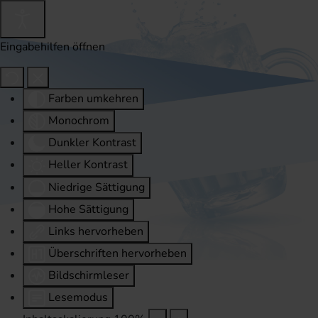
Eingabehilfen öffnen
Farben umkehren
Monochrom
Dunkler Kontrast
Heller Kontrast
Niedrige Sättigung
Hohe Sättigung
Links hervorheben
Überschriften hervorheben
Bildschirmleser
Lesemodus