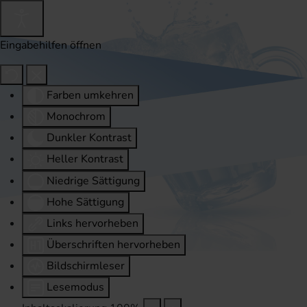
Eingabehilfen öffnen
Farben umkehren
Monochrom
Dunkler Kontrast
Heller Kontrast
Niedrige Sättigung
Hohe Sättigung
Links hervorheben
Überschriften hervorheben
Bildschirmleser
Lesemodus