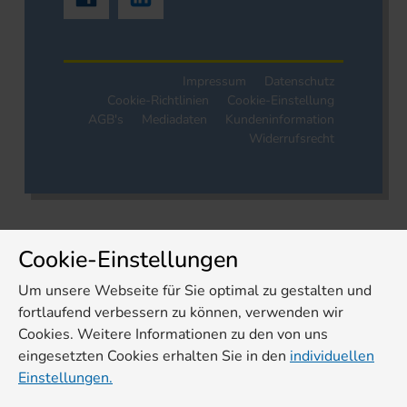
Impressum
Datenschutz
Cookie-Richtlinien
Cookie-Einstellung
AGB's
Mediadaten
Kundeninformation
Widerrufsrecht
Cookie-Einstellungen
Um unsere Webseite für Sie optimal zu gestalten und
fortlaufend verbessern zu können, verwenden wir
Cookies. Weitere Informationen zu den von uns
eingesetzten Cookies erhalten Sie in den
individuellen
Einstellungen.