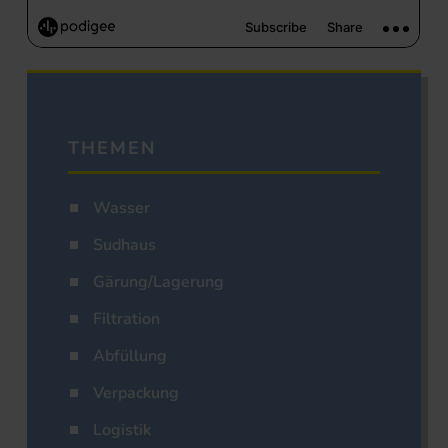
THEMEN
Wasser
Sudhaus
Gärung/Lagerung
Filtration
Abfüllung
Verpackung
Logistik