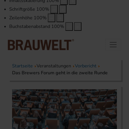
Inhaltsskalierung
100
%
Schriftgröße
100
%
Zeilenhöhe
100
%
Buchstabenabstand
100
%
Startseite
Veranstaltungen
Vorbericht
Das Brewers Forum geht in die zweite Runde