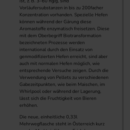
ist, z. B. 3–60 ng/g, sind
Vorläufersubstanzen in bis zu 200facher
Konzentration vorhanden. Spezielle Hefen
können während der Gärung diese
Aromastoffe enzymatisch freisetzen. Diese
mit dem Oberbegriff Biotransformation
bezeichneten Prozesse werden
international durch den Einsatz von
genmodifizierten Hefen erreicht, sind aber
auch mit normalen Hefen möglich, wie
entsprechende Versuche zeigen. Durch die
Verwendung von Pellets zu verschiedenen
Gabezeitpunkten, wie beim Maischen, im
Whirlpool oder während der Lagerung,
lässt sich die Fruchtigkeit von Bieren
erhöhen.
Die neue, einheitliche 0,33l
Mehrwegflasche steht in Österreich kurz