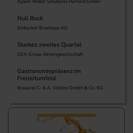
Xylem Water Solutions Herford GmbH
Null Bock
Einbecker Brauhaus AG
Starkes zweites Quartal
GEA Group Aktiengesellschaft
Gastronomiepräsenz im
Freizeitumfeld
Brauerei C. & A. Veltins GmbH & Co. KG