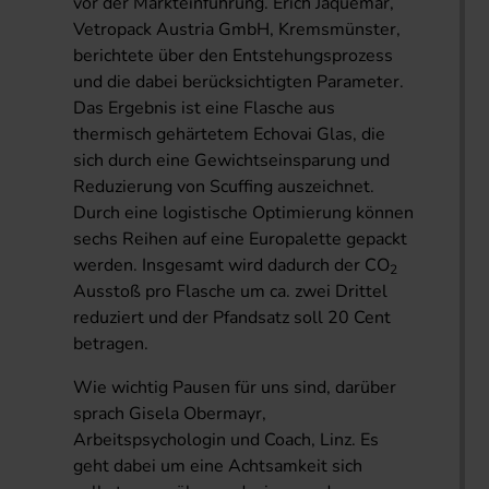
vor der Markteinführung. Erich Jaquemar,
Vetropack Austria GmbH, Kremsmünster,
berichtete über den Entstehungsprozess
und die dabei berücksichtigten Parameter.
Das Ergebnis ist eine Flasche aus
thermisch gehärtetem Echovai Glas, die
sich durch eine Gewichtseinsparung und
Reduzierung von Scuffing auszeichnet.
Durch eine logistische Optimierung können
sechs Reihen auf eine Europalette gepackt
werden. Insgesamt wird dadurch der CO
2
Ausstoß pro Flasche um ca. zwei Drittel
reduziert und der Pfandsatz soll 20 Cent
betragen.
Wie wichtig Pausen für uns sind, darüber
sprach Gisela Obermayr,
Arbeitspsychologin und Coach, Linz. Es
geht dabei um eine Achtsamkeit sich