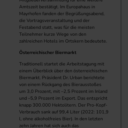
Mitgliederversammlung für eine weitere
Amtszeit bestätigt. Im Europahaus in
Mayrhofen fanden der Begrüßungsabend,
die Vortragsveranstaltung und der
Festabend statt, was für die meisten
Teilnehmer kurze Wege von den
zahlreichen Hotels im Ortskern bedeutete.
Österreichischer Biermarkt
Traditionell startet die Arbeitstagung mit
einem Überblick über den österreichischen
Biermarkt. Präsident Dr. Urban berichtete
von einem Rückgang des Bierausstoßes
um 3,0 Prozent, mit –2,5 Prozent im Inland
und –5,9 Prozent im Export. Das entspricht
knapp 300.000 Hektolitern. Der Pro-Kopf-
Verbrauch sank auf 99,4 Liter (2022: 101,9
l, ohne alkoholfreies Bier). In den letzten
zehn Jahren hat sich auch das