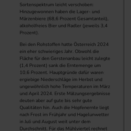
Sortenspektrum leicht verschoben:
Hinzugewonnen haben die Lager- und
Märzenbiere (68,6 Prozent Gesamtanteil),
alkoholfreies Bier und Radler (jeweils 3,4
Prozent).
Bei den Rohstoffen hatte Österreich 2024
ein eher schwieriges Jahr. Obwohl die
Fläche für den Gerstenanbau leicht zulegte
(1,4 Prozent) sank die Erntemenge um
10,6 Prozent. Hauptgründe dafür waren
ergiebige Niederschläge im Herbst und
ungewöhnlich hohe Temperaturen im März
und April 2024. Erste Mälzungsergebnisse
deuten aber auf gute bis sehr gute
Qualitäten hin. Auch die Hopfenernte liegt
nach Frost im Frühjahr und Hagelunwetter
in Juli und August weit unter dem
Durchschnitt. Für das Mühlviertel rechnet