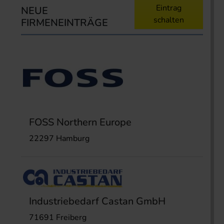
Eintrag
NEUE
schalten
FIRMENEINTRÄGE
FOSS Northern Europe
22297 Hamburg
Industriebedarf Castan GmbH
71691 Freiberg