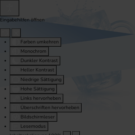
Eingabehilfen öffnen
Farben umkehren
Monochrom
Dunkler Kontrast
Heller Kontrast
Niedrige Sättigung
Hohe Sättigung
Links hervorheben
Überschriften hervorheben
Bildschirmleser
Lesemodus