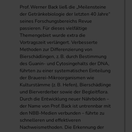
Prof. Werner Back ließ die „Meilensteine
der Getränkebiologie der letzten 40 Jahre“
seines Forschungsbereichs Revue
passieren. Für dieses vielfältige
Themengebiet wurde extra die
Vortragszeit verlängert. Verbesserte
Methoden zur Differenzierung von
Bierschädlingen, z. B. durch Bestimmung
des Guanin- und Cytosingehalts der DNA,
führten zu einer systematischen Einteilung
der Brauerei-Mikroorganismen wie
Kulturstämme (z. B. Hefen), Bierschädlinge
und Bierverderber sowie der Begleitflora.
Durch die Entwicklung neuer Nährböden –
der Name von Prof. Back ist untrennbar mit
den NBB-Medien verbunden – führte zu
schnelleren und effektiveren
Nachweismethoden. Die Erkennung der