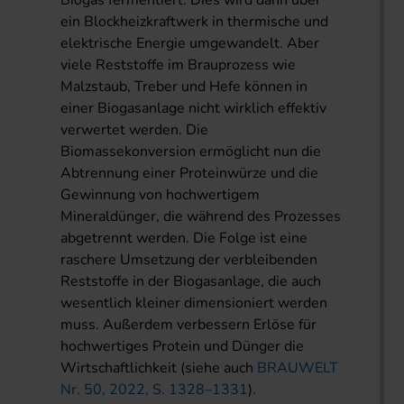
Biogas fermentiert. Dies wird dann über
ein Blockheizkraftwerk in thermische und
elektrische Energie umgewandelt. Aber
viele Reststoffe im Brauprozess wie
Malzstaub, Treber und Hefe können in
einer Biogasanlage nicht wirklich effektiv
verwertet werden. Die
Biomassekonversion ermöglicht nun die
Abtrennung einer Proteinwürze und die
Gewinnung von hochwertigem
Mineraldünger, die während des Prozesses
abgetrennt werden. Die Folge ist eine
raschere Umsetzung der verbleibenden
Reststoffe in der Biogasanlage, die auch
wesentlich kleiner dimensioniert werden
muss. Außerdem verbessern Erlöse für
hochwertiges Protein und Dünger die
Wirtschaftlichkeit (siehe auch
BRAUWELT
Nr. 50, 2022, S. 1328–1331
).