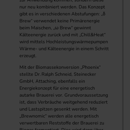
zur Anwendung kommen, sondern diese
nur neu kombiniert werden. Das Konzept
gibt es in verschiedenen Abstufungen: „δ
Brew“ verwendet keine Primärenergie
beim Maischen, „ω Brew“ gewinnt
Kälteenergie zurück und mit „Chill&Heat“
wird mittels Hochleistungswärmepumpen
Wärme- und Kälteenergie in einem Schritt
erzeugt.
Mit der Biomassekonversion „Phoenix“
stellte Dr. Ralph Schneid, Steinecker
GmbH, Attaching, ebenfalls ein
Energiekonzept für eine energetisch
autarke Brauerei vor. Grundvoraussetzung
ist, dass Verbräuche weitgehend reduziert
und Lastspitzen gesenkt werden. Mit
„Brewnomic“ werden alle energetisch
verwertbaren Reststoffe der Brauerei zu