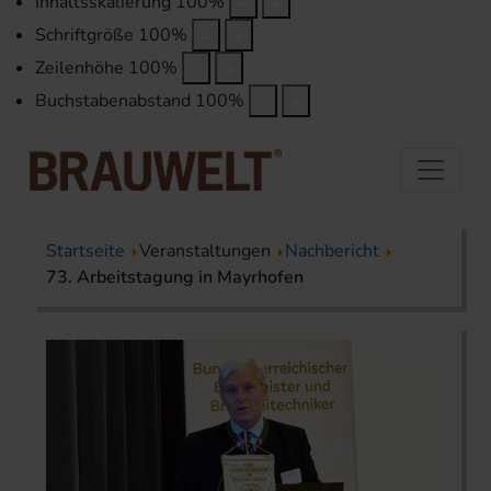
Inhaltsskalierung
100
%
Schriftgröße
100
%
Zeilenhöhe
100
%
Buchstabenabstand
100
%
Startseite
Veranstaltungen
Nachbericht
73. Arbeitstagung in Mayrhofen