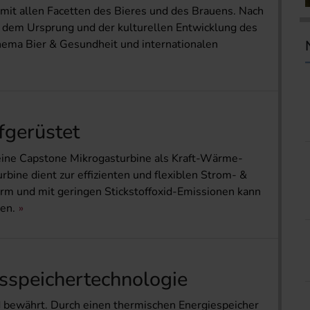
mit allen Facetten des Bieres und des Brauens. Nach
 dem Ursprung und der kulturellen Entwicklung des
ema Bier & Gesundheit und internationalen
fgerüstet
 eine Capstone Mikrogasturbine als Kraft-Wärme-
bine dient zur effizienten und flexiblen Strom- &
m und mit geringen Stickstoffoxid-Emissionen kann
en.
sspeichertechnologie
nd bewährt. Durch einen thermischen Energiespeicher