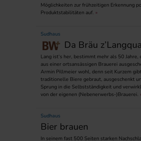
Möglichkeiten zur frühzeitigen Erkennung p
Produktstabili­täten auf.
Sudhaus
Da Bräu z’Langqua
Lang ist‘s her, bestimmt mehr als 50 Jahre,
aus einer ortsansässigen Brauerei ausgesche
Armin Pillmeier wohl, denn seit Kurzem gibt
traditionelle Biere gebraut, ausgeschenkt 
Sprung in die Selbstständigkeit und verwirk
von der eigenen (Nebenerwerbs-)Brauerei.
Sudhaus
Bier brauen
In seinem fast 500 Seiten starken Nachschla