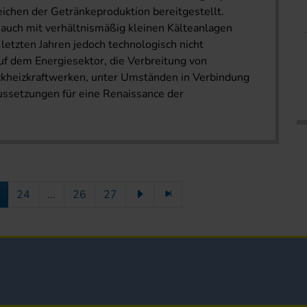
eichen der Getränkeproduktion bereitgestellt.
 auch mit verhältnismäßig kleinen Kälteanlagen
letzten Jahren jedoch technologisch nicht
uf dem Energiesektor, die Verbreitung von
ck­heizkraftwerken, unter Umständen in Verbindung
ussetzungen für eine Renaissance der
24
...
26
27