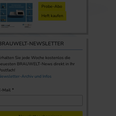
Probe-Abo
Heft kaufen
BRAUWELT-NEWSLETTER
Erhalten Sie jede Woche kostenlos die
neuesten BRAUWELT-News direkt in Ihr
Postfach!
Newsletter-Archiv und Infos
E-Mail