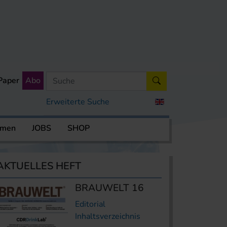
Paper
Abo
Erweiterte Suche
rmen
JOBS
SHOP
AKTUELLES HEFT
BRAUWELT 16
Editorial
Inhaltsverzeichnis