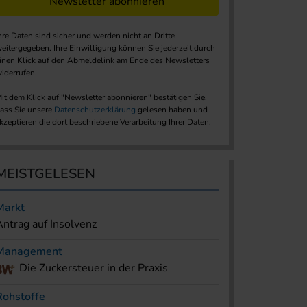
Newsletter abonnieren
hre Daten sind sicher und werden nicht an Dritte
eitergegeben. Ihre Einwilligung können Sie jederzeit durch
inen Klick auf den Abmeldelink am Ende des Newsletters
iderrufen.
it dem Klick auf "Newsletter abonnieren" bestätigen Sie,
ass Sie unsere
Datenschutzerklärung
gelesen haben und
kzeptieren die dort beschriebene Verarbeitung Ihrer Daten.
MEISTGELESEN
Markt
Antrag auf Insolvenz
Management
Die Zuckersteuer in der Praxis
Rohstoffe