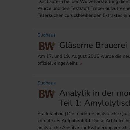
Das Läutern bei der Würzeherstellung dient 
Würze und den Feststoff Treber aufzutrenne
Filterkuchen zurückbleibenden Extraktes ein
Sudhaus
Gläserne Brauerei
Am 17. und 19. August 2018 wurde die neue 
offiziell eingeweiht.
Sudhaus
Analytik in der mo
Teil 1: Amylolytis
Stärkeabbau | Die moderne analytische Qualit
komplexes Aufgabenfeld. Diese Artikelreih
analytische Ansätze zur Evaluierung versc