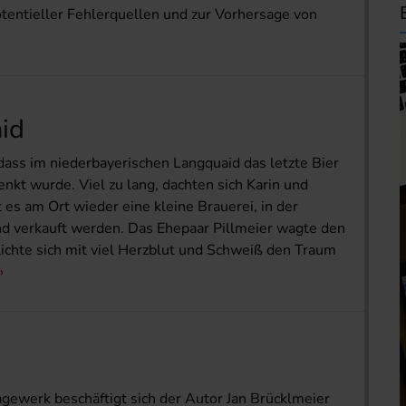
otentieller Fehlerquellen und zur Vorhersage von
id
 dass im niederbayerischen Langquaid das letzte Bier
nkt wurde. Viel zu lang, dachten sich Karin und
 es am Ort wieder eine kleine Brauerei, in der
und verkauft werden. Das Ehepaar Pillmeier wagte den
lichte sich mit viel Herzblut und Schweiß den Traum
gewerk beschäftigt sich der Autor Jan Brückl­meier