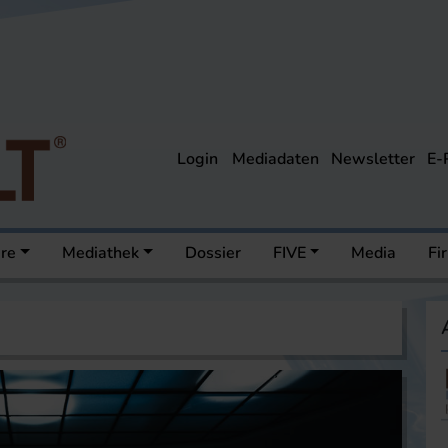
Login
Mediadaten
Newsletter
E-
ere
Mediathek
Dossier
FIVE
Media
Fi