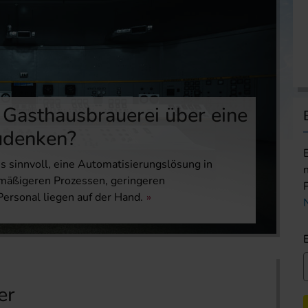
er Gasthausbrauerei über eine
udenken?
es sinnvoll, eine Automatisierungslösung in
chmäßigeren Prozessen, geringeren
Personal liegen auf der Hand.
er