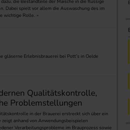
dazu, die Bestandteile der Maische in die flüssige
n. Dabei spielt vor allem die Auswaschung des im
e wichtige Rolle.
gläserne Erlebnisbrauerei bei Pott’s in Oelde
dernen Qualitätskontrolle,
che Problemstellungen
ätskontrolle in der Brauerei erstreckt sich über ein
e zeigt anhand von Anwendungsbeispielen
hiedener Verarbeitungsprobleme im Brauprozess sowie