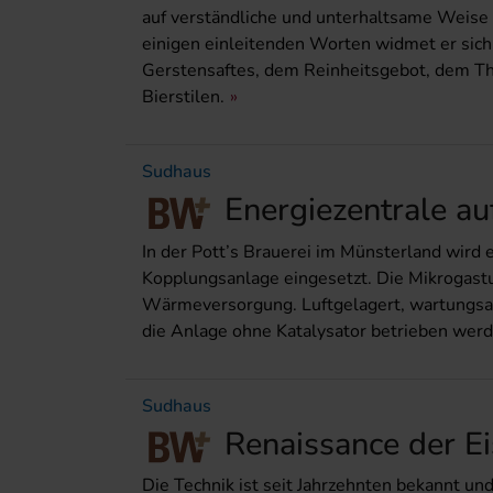
auf verständliche und unterhaltsame Weise 
einigen einleitenden Worten widmet er sich
Gerstensaftes, dem Reinheitsgebot, dem Th
Bierstilen.
Sudhaus
Energiezentrale au
In der Pott’s Brauerei im Münsterland wird
Kopplungsanlage eingesetzt. Die Mikrogastur
Wärmeversorgung. Luftgelagert, wartungsar
die Anlage ohne Katalysator betrieben werd
Sudhaus
Renaissance der Ei
Die Technik ist seit Jahrzehnten bekannt u