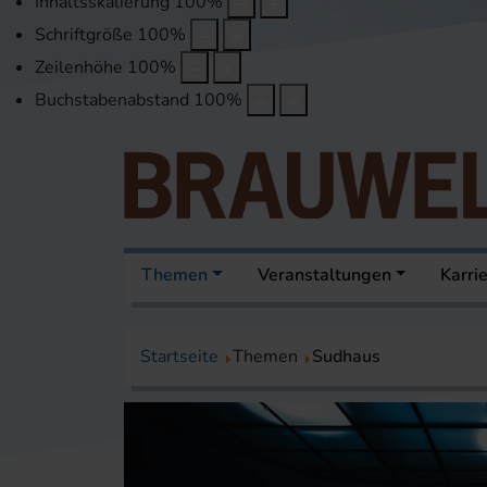
Inhaltsskalierung
100
%
Schriftgröße
100
%
Zeilenhöhe
100
%
Buchstabenabstand
100
%
Themen
Veranstaltungen
Karri
Startseite
Themen
Sudhaus