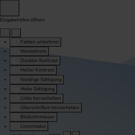
Eingabehilfen öffnen
Farben umkehren
Monochrom
Dunkler Kontrast
Heller Kontrast
Niedrige Sättigung
Hohe Sättigung
Links hervorheben
Überschriften hervorheben
Bildschirmleser
Lesemodus