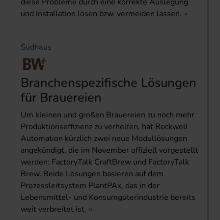
diese Probleme durch eine korrekte Auslegung
und Installation lösen bzw. vermeiden lassen.
Sudhaus
Branchenspezifische Lösungen
für Brauereien
Um kleinen und großen Brauereien zu noch mehr
Produktionseffizienz zu verhelfen, hat Rockwell
Automation kürzlich zwei neue Modullösungen
angekündigt, die im November offiziell vorgestellt
werden: FactoryTalk CraftBrew und FactoryTalk
Brew. Beide Lösungen basieren auf dem
Prozessleitsystem PlantPAx, das in der
Lebensmittel- und Konsumgüterindustrie bereits
weit verbreitet ist.