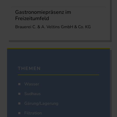
Gastronomiepräsenz im
Freizeitumfeld
Brauerei C. & A. Veltins GmbH & Co. KG
THEMEN
Wasser
Sudhaus
Gärung/Lagerung
Filtration