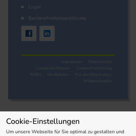
Login
Barrierefreiheitserklärung
Impressum
Datenschutz
Cookie-Richtlinien
Cookie-Einstellung
AGB's
Mediadaten
Kundeninformation
Widerrufsrecht
Cookie-Einstellungen
Um unsere Webseite für Sie optimal zu gestalten und