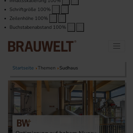
Inhaltsskalierung
100
%
Schriftgröße
100
%
Zeilenhöhe
100
%
Buchstabenabstand
100
%
Startseite
Themen
Sudhaus