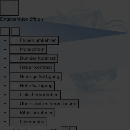
Eingabehilfen öffnen
Farben umkehren
Monochrom
Dunkler Kontrast
Heller Kontrast
Niedrige Sättigung
Hohe Sättigung
Links hervorheben
Überschriften hervorheben
Bildschirmleser
Lesemodus