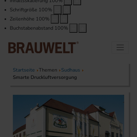
Inhaltsskalierung
100
%
Schriftgröße
100
%
Zeilenhöhe
100
%
Buchstabenabstand
100
%
Startseite
Themen
Sudhaus
Smarte Druckluftversorgung