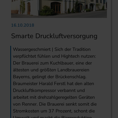
16.10.2018
Smarte Druckluftversorgung
Wassergeschmiert | Sich der Tradition
verpflichtet fühlen und Hightech nutzen:
Der Brauerei zum Kuchlbauer, eine der
ältesten und größten Landbrauereien
Bayerns, gelingt der Brückenschlag.
Braumeister Harald Ferstl hat den alten
Druckluftkompressor verbannt und
arbeitet mit drehzahlgeregelten Geräten
von Renner. Die Brauerei senkt somit die
Stromkosten um 37 Prozent, schont die
Umwelt und macht die Bierproduktion