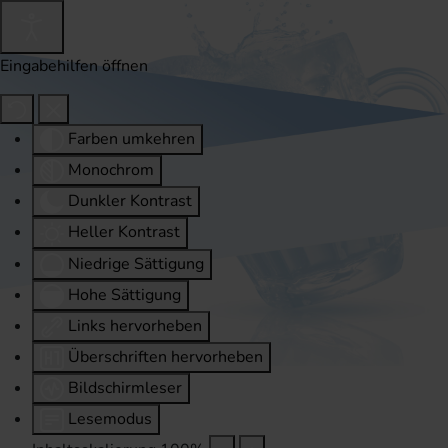
Eingabehilfen öffnen
Farben umkehren
Monochrom
Dunkler Kontrast
Heller Kontrast
Niedrige Sättigung
Hohe Sättigung
Links hervorheben
Überschriften hervorheben
Bildschirmleser
Lesemodus