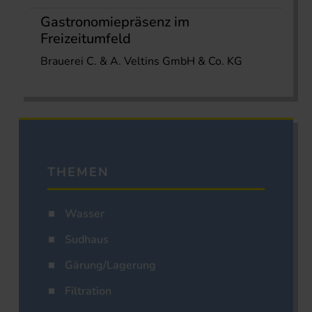
Gastronomiepräsenz im
Freizeitumfeld
Brauerei C. & A. Veltins GmbH & Co. KG
THEMEN
Wasser
Sudhaus
Gärung/Lagerung
Filtration