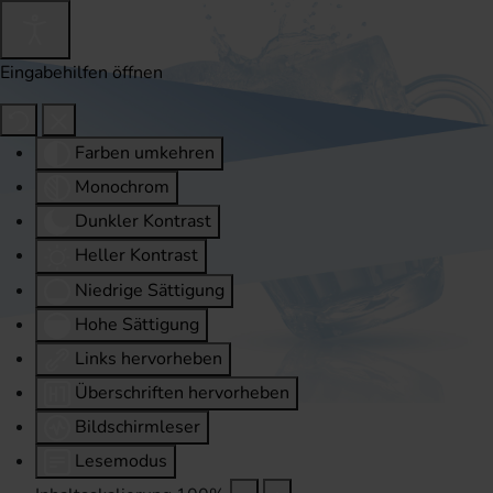
Eingabehilfen öffnen
Farben umkehren
Monochrom
Dunkler Kontrast
Heller Kontrast
Niedrige Sättigung
Hohe Sättigung
Links hervorheben
Überschriften hervorheben
Bildschirmleser
Lesemodus