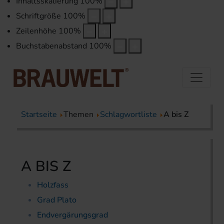
Inhaltsskalierung
100
%
Schriftgröße
100
%
Zeilenhöhe
100
%
Buchstabenabstand
100
%
Startseite
Themen
Schlagwortliste
A bis Z
A BIS Z
Holzfass
Grad Plato
Endvergärungsgrad