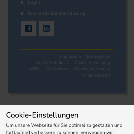
Login
Barrierefreiheitserklärung
Impressum
Datenschutz
Cookie-Richtlinien
Cookie-Einstellung
AGB's
Mediadaten
Kundeninformation
Widerrufsrecht
Cookie-Einstellungen
Um unsere Webseite für Sie optimal zu gestalten und
fortlaufend verbessern zu können, verwenden wir