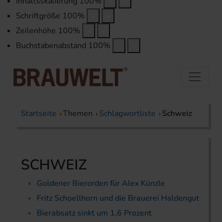
Inhaltsskalierung
100
%
Schriftgröße
100
%
Zeilenhöhe
100
%
Buchstabenabstand
100
%
Startseite
Themen
Schlagwortliste
Schweiz
SCHWEIZ
Goldener Bierorden für Alex Künzle
Fritz Schoellhorn und die Brauerei Haldengut
Bierabsatz sinkt um 1,6 Prozent