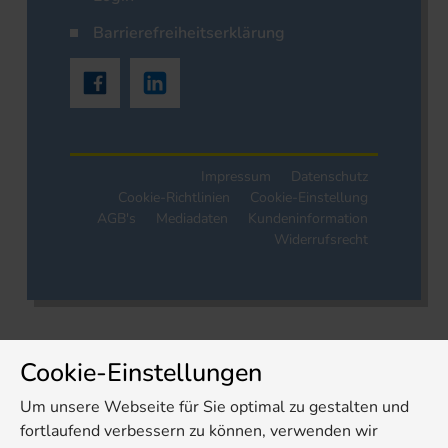
Barrierefreiheitserklärung
Impressum
Datenschutz
Cookie-Richtlinien
Cookie-Einstellung
AGB's
Mediadaten
Kundeninformation
Widerrufsrecht
Cookie-Einstellungen
Um unsere Webseite für Sie optimal zu gestalten und
fortlaufend verbessern zu können, verwenden wir