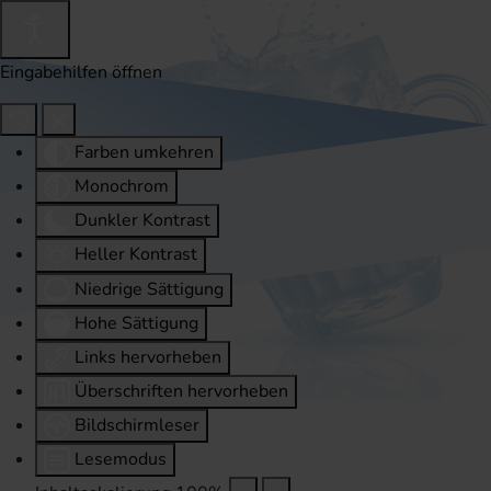
Eingabehilfen öffnen
Farben umkehren
Monochrom
Dunkler Kontrast
Heller Kontrast
Niedrige Sättigung
Hohe Sättigung
Links hervorheben
Überschriften hervorheben
Bildschirmleser
Lesemodus