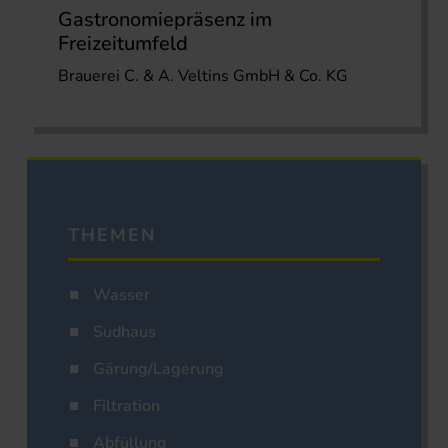
Gastronomiepräsenz im
Freizeitumfeld
Brauerei C. & A. Veltins GmbH & Co. KG
THEMEN
Wasser
Sudhaus
Gärung/Lagerung
Filtration
Abfüllung