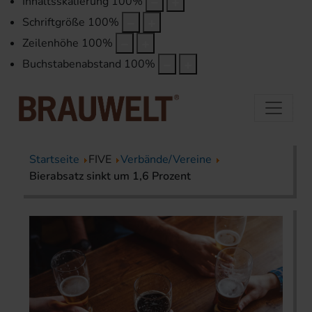
Inhaltsskalierung
100
%
Schriftgröße
100
%
Zeilenhöhe
100
%
Buchstabenabstand
100
%
Startseite
FIVE
Verbände/Vereine
Bierabsatz sinkt um 1,6 Prozent