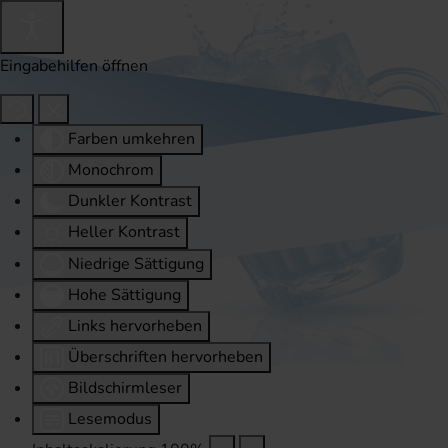
Eingabehilfen öffnen
Farben umkehren
Monochrom
Dunkler Kontrast
Heller Kontrast
Niedrige Sättigung
Hohe Sättigung
Links hervorheben
Überschriften hervorheben
Bildschirmleser
Lesemodus