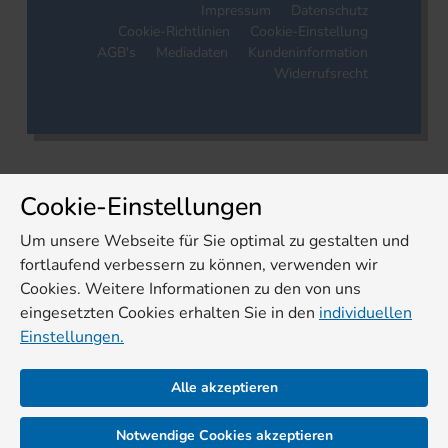
Impressum
Datenschutz
Cookie-Richtlinien
Cookie-Einstellung
AGB's
Mediadaten
Kundeninformation
Widerrufsrecht
Cookie-Einstellungen
Um unsere Webseite für Sie optimal zu gestalten und
fortlaufend verbessern zu können, verwenden wir
Cookies. Weitere Informationen zu den von uns
eingesetzten Cookies erhalten Sie in den
individuellen
Einstellungen.
Alle akzeptieren
Notwendige Cookies akzeptieren