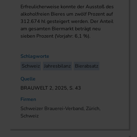
Erfreulicherweise konnte der Ausstoß des
alkoholfreien Bieres um zwölf Prozent auf
312.674 hl gesteigert werden. Der Anteil
am gesamten Biermarkt beträgt neu
sieben Prozent (Vorjahr: 6,1 %).
Schlagworte
Schweiz
Jahresbilanz
Bierabsatz
Quelle
BRAUWELT 2, 2025, S. 43
Firmen
Schweizer Brauerei-Verband, Zürich,
Schweiz