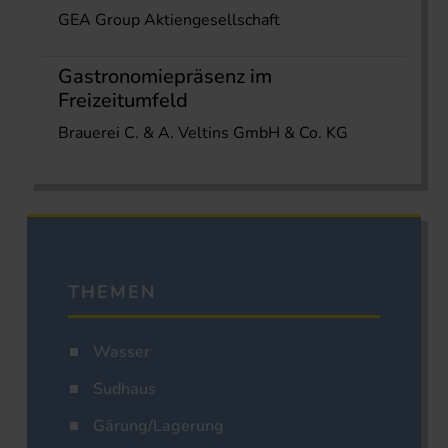
GEA Group Aktiengesellschaft
Gastronomiepräsenz im
Freizeitumfeld
Brauerei C. & A. Veltins GmbH & Co. KG
THEMEN
Wasser
Sudhaus
Gärung/Lagerung