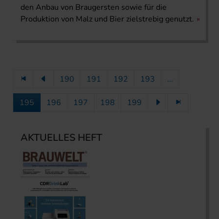
den Anbau von Braugersten sowie für die
Produktion von Malz und Bier zielstrebig genutzt.
190
191
192
193
...
195
196
197
198
199
AKTUELLES HEFT