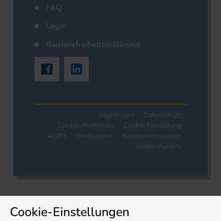
FAQ
Login
Barrierefreiheitserklärung
Impressum
Datenschutz
Cookie-Richtlinien
Cookie-Einstellung
AGB's
Mediadaten
Kundeninformation
Widerrufsrecht
Cookie-Einstellungen