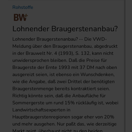
Rohstoffe
Lohnender Braugerstenanbau?
Lohnender Braugerstenanbau? -- Die VWD-
Meldung über den Braugerstenanbau, abgedruckt
in der Brauwelt Nr. 4 (1993), S. 132, kann nicht
unwidersprochen bleiben. Daß die Preise für
Braugerste der Ernte 1993 mit 37 DM nach oben
ausgereizt seien, ist ebenso ein Wunschdenken,
wie die Angabe, daß zwei Drittel der benötigten
Braugerstenmenge bereits kontraktiert seien.
Richtig könnte sein, daß die Anbaufläche für
Sommergerste um rund 15% rückläufig ist, wobei
Landwirtschaftsexperten in
Hauptbraugerstenregionen sogar eher von 20%
und mehr ausgehen. Nur paßt das, wie derzeitige
Markt zeigt, überhaupt nicht zu den beiden