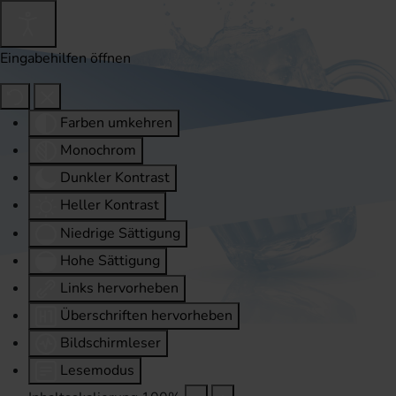
Eingabehilfen öffnen
Farben umkehren
Monochrom
Dunkler Kontrast
Heller Kontrast
Niedrige Sättigung
Hohe Sättigung
Links hervorheben
Überschriften hervorheben
Bildschirmleser
Lesemodus