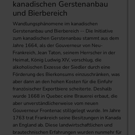
kanadischen Gerstenanbau
und Bierbereich
Wandlungsphänomene im kanadischen
Gerstenanbau und Bierbereich -- Die Initiative
zum kanadischen Gerstenanbau stammt aus dem
Jahre 1664, als der Gouverneur von Neu-
Frankreich, Jean Taton, seinem Herrscher in der
Heimat, König Ludwig XIV, vorschlug, die
alkoholischen Exzesse der Siedler durch eine
Förderung des Bierkonsums einzuschränken, was
aber dann an den hohen Kosten für die Einfuhr
französischer Exportbiere scheiterte. Deshalb
wurde 1668 in Quebec eine Brauerei erbaut, die
aber unverständlicherweise vom neuen
Gouverneur Frontenac stillgelegt wurde. Im Jahre
1763 trat Frankreich seine Besitzungen in Kanada
an England ab. Diese landwirtschaftlichen und
brautechnischen Erfahrungen wurden nunmehr für