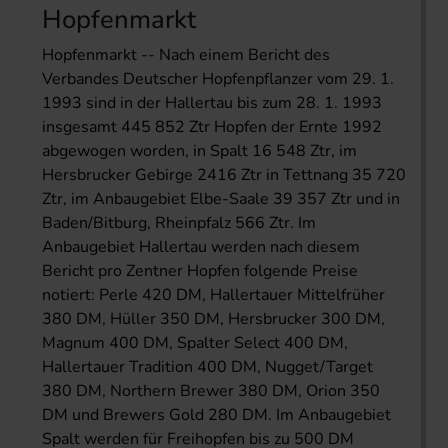
Hopfenmarkt
Hopfenmarkt -- Nach einem Bericht des
Verbandes Deutscher Hopfenpflanzer vom 29. 1.
1993 sind in der Hallertau bis zum 28. 1. 1993
insgesamt 445 852 Ztr Hopfen der Ernte 1992
abgewogen worden, in Spalt 16 548 Ztr, im
Hersbrucker Gebirge 2416 Ztr in Tettnang 35 720
Ztr, im Anbaugebiet Elbe-Saale 39 357 Ztr und in
Baden/Bitburg, Rheinpfalz 566 Ztr. Im
Anbaugebiet Hallertau werden nach diesem
Bericht pro Zentner Hopfen folgende Preise
notiert: Perle 420 DM, Hallertauer Mittelfrüher
380 DM, Hüller 350 DM, Hersbrucker 300 DM,
Magnum 400 DM, Spalter Select 400 DM,
Hallertauer Tradition 400 DM, Nugget/Target
380 DM, Northern Brewer 380 DM, Orion 350
DM und Brewers Gold 280 DM. Im Anbaugebiet
Spalt werden für Freihopfen bis zu 500 DM