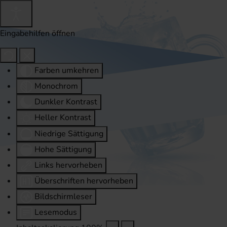
Eingabehilfen öffnen
Farben umkehren
Monochrom
Dunkler Kontrast
Heller Kontrast
Niedrige Sättigung
Hohe Sättigung
Links hervorheben
Überschriften hervorheben
Bildschirmleser
Lesemodus