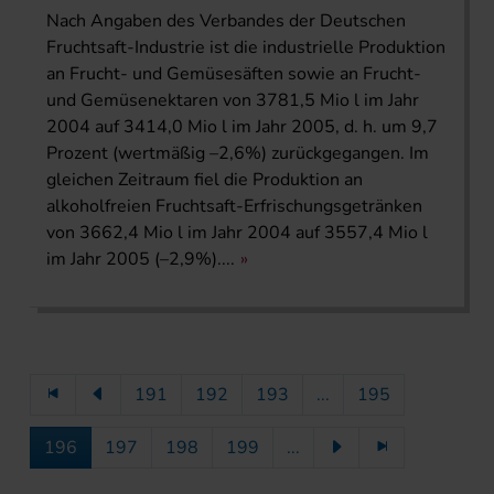
Nach Angaben des Verbandes der Deutschen
Fruchtsaft-Industrie ist die industrielle Produktion
an Frucht- und Gemüsesäften sowie an Frucht-
und Gemüsenektaren von 3781,5 Mio l im Jahr
2004 auf 3414,0 Mio l im Jahr 2005, d. h. um 9,7
Prozent (wertmäßig –2,6%) zurückgegangen. Im
gleichen Zeitraum fiel die Produktion an
alkoholfreien Fruchtsaft-Erfrischungsgetränken
von 3662,4 Mio l im Jahr 2004 auf 3557,4 Mio l
im Jahr 2005 (–2,9%)....
191
192
193
...
195
196
197
198
199
...