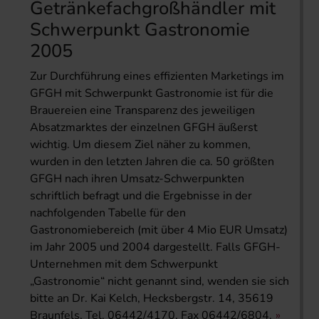
Getränkefachgroßhändler mit
Schwerpunkt Gastronomie
2005
Zur Durchführung eines effizienten Marketings im
GFGH mit Schwerpunkt Gastronomie ist für die
Brauereien eine Transparenz des jeweiligen
Absatzmarktes der einzelnen GFGH äußerst
wichtig. Um diesem Ziel näher zu kommen,
wurden in den letzten Jahren die ca. 50 größten
GFGH nach ihren Umsatz-Schwerpunkten
schriftlich befragt und die Ergebnisse in der
nachfolgenden Tabelle für den
Gastronomiebereich (mit über 4 Mio EUR Umsatz)
im Jahr 2005 und 2004 dargestellt. Falls GFGH-
Unternehmen mit dem Schwerpunkt
„Gastronomie“ nicht genannt sind, wenden sie sich
bitte an Dr. Kai Kelch, Hecksbergstr. 14, 35619
Braunfels, Tel. 06442/4170, Fax 06442/6804.