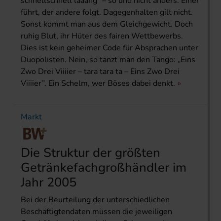
schnellschnell laaang“ – so und nicht anders. Einer
führt, der andere folgt. Dagegenhalten gilt nicht.
Sonst kommt man aus dem Gleichgewicht. Doch
ruhig Blut, ihr Hüter des fairen Wettbewerbs.
Dies ist kein geheimer Code für Absprachen unter
Duopolisten. Nein, so tanzt man den Tango: „Eins
Zwo Drei Viiiier – tara tara ta – Eins Zwo Drei
Viiiier”. Ein Schelm, wer Böses dabei denkt.
Markt
Die Struktur der größten
Getränkefachgroßhändler im
Jahr 2005
Bei der Beurteilung der unterschiedlichen
Beschäftigtendaten müssen die jeweiligen