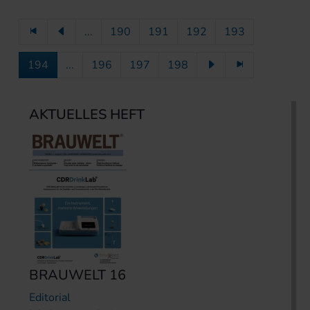
...
190
191
192
193
194
...
196
197
198
AKTUELLES HEFT
BRAUWELT 16
Editorial