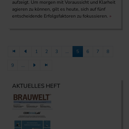
aufzeigt. Um morgen mit Voraussicht und Klarheit
agieren zu können, gilt es heute, sich auf fünf
entscheidende Erfolgsfaktoren zu fokussieren.
1
2
3
...
5
6
7
8
9
...
AKTUELLES HEFT