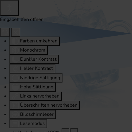
Eingabehilfen öffnen
Farben umkehren
Monochrom
Dunkler Kontrast
Heller Kontrast
Niedrige Sättigung
Hohe Sättigung
Links hervorheben
Überschriften hervorheben
Bildschirmleser
Lesemodus