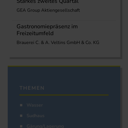
Starkes zweites Quartal
GEA Group Aktiengesellschaft
Gastronomiepräsenz im
Freizeitumfeld
Brauerei C. & A. Veltins GmbH & Co. KG
THEMEN
Wasser
Sudhaus
Gärung/Lagerung