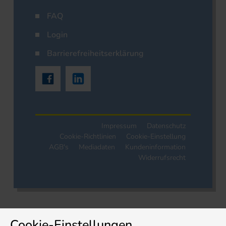
FAQ
Login
Barrierefreiheitserklärung
Impressum
Datenschutz
Cookie-Richtlinien
Cookie-Einstellung
AGB's
Mediadaten
Kundeninformation
Widerrufsrecht
Cookie-Einstellungen