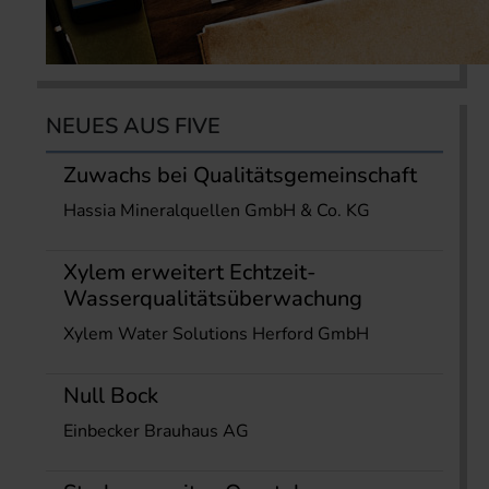
NEUES AUS FIVE
Zuwachs bei Qualitätsgemeinschaft
Hassia Mineralquellen GmbH & Co. KG
Xylem erweitert Echtzeit-
Wasserqualitätsüberwachung
Xylem Water Solutions Herford GmbH
Null Bock
Einbecker Brauhaus AG