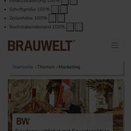
Inhaltsskalierung
100
%
Schriftgröße
100
%
Zeilenhöhe
100
%
Buchstabenabstand
100
%
Startseite
Themen
Marketing