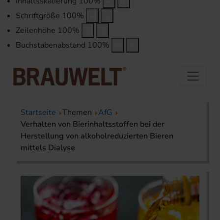
Inhaltsskalierung
100
%
Schriftgröße
100
%
Zeilenhöhe
100
%
Buchstabenabstand
100
%
Startseite
Themen
AfG
Verhalten von Bierinhaltsstoffen bei der
Herstellung von alkoholreduzierten Bieren
mittels Dialyse