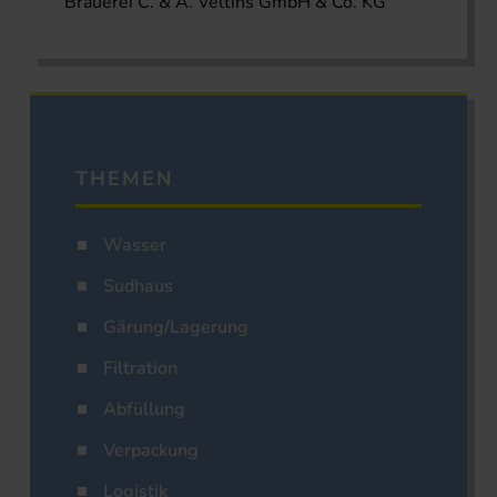
Brauerei C. & A. Veltins GmbH & Co. KG
THEMEN
Wasser
Sudhaus
Gärung/Lagerung
Filtration
Abfüllung
Verpackung
Logistik