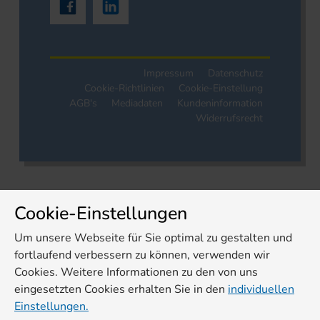
Impressum
Datenschutz
Cookie-Richtlinien
Cookie-Einstellung
AGB's
Mediadaten
Kundeninformation
Widerrufsrecht
Cookie-Einstellungen
Um unsere Webseite für Sie optimal zu gestalten und
fortlaufend verbessern zu können, verwenden wir
Cookies. Weitere Informationen zu den von uns
eingesetzten Cookies erhalten Sie in den
individuellen
Einstellungen.