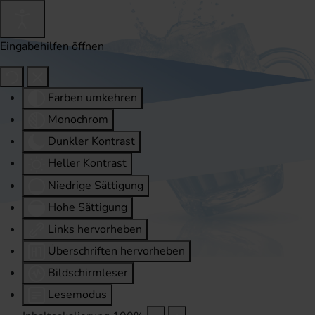
Eingabehilfen öffnen
Farben umkehren
Monochrom
Dunkler Kontrast
Heller Kontrast
Niedrige Sättigung
Hohe Sättigung
Links hervorheben
Überschriften hervorheben
Bildschirmleser
Lesemodus