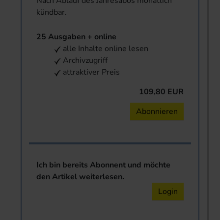
Nach Ablauf des Jahresabos monatlich
kündbar.
25 Ausgaben + online
alle Inhalte online lesen
Archivzugriff
attraktiver Preis
109,80 EUR
Abonnieren
Ich bin bereits Abonnent und möchte
den Artikel weiterlesen.
Login