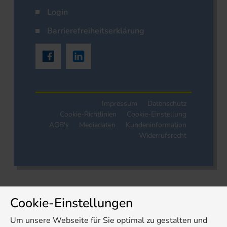
Login
Barrierefreiheitserklärung
Impressum
Datenschutz
Cookie-Richtlinien
Cookie-Einstellung
AGB's
Mediadaten
Kundeninformation
Widerrufsrecht
Cookie-Einstellungen
Um unsere Webseite für Sie optimal zu gestalten und