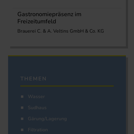
Gastronomiepräsenz im
Freizeitumfeld
Brauerei C. & A. Veltins GmbH & Co. KG
THEMEN
Wasser
Sudhaus
Gärung/Lagerung
Filtration