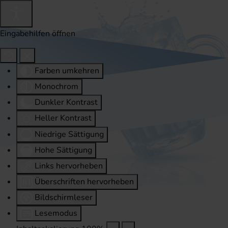
Eingabehilfen öffnen
Farben umkehren
Monochrom
Dunkler Kontrast
Heller Kontrast
Niedrige Sättigung
Hohe Sättigung
Links hervorheben
Überschriften hervorheben
Bildschirmleser
Lesemodus