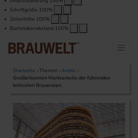
Inhaltsskalierung
100
%
Schriftgröße
100
%
Zeilenhöhe
100
%
Buchstabenabstand
100
%
Startseite
Themen
Archiv
Großbritannien Marktanteile der führenden
britischen Brauereien.