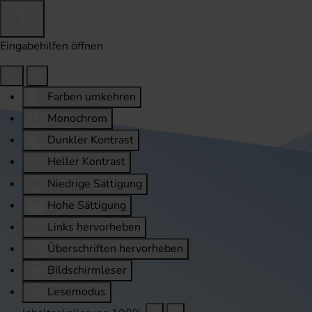
Eingabehilfen öffnen
Farben umkehren
Monochrom
Dunkler Kontrast
Heller Kontrast
Niedrige Sättigung
Hohe Sättigung
Links hervorheben
Überschriften hervorheben
Bildschirmleser
Lesemodus