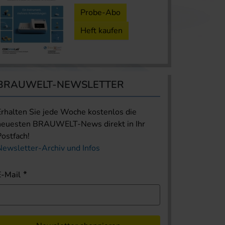
Probe-Abo
Heft kaufen
BRAUWELT-NEWSLETTER
Erhalten Sie jede Woche kostenlos die
neuesten BRAUWELT-News direkt in Ihr
Postfach!
Newsletter-Archiv und Infos
E-Mail