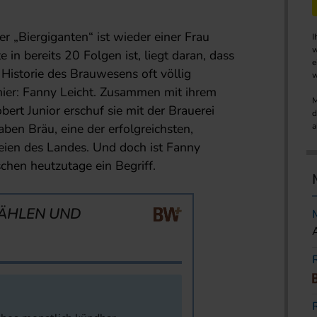
r „Biergiganten“ ist wieder einer Frau
I
w
 in bereits 20 Folgen ist, liegt daran, dass
e
 Historie des Brauwesens oft völlig
w
ier: Fanny Leicht. Zusammen mit ihrem
M
rt Junior erschuf sie mit der Brauerei
d
ben Bräu, eine der erfolgreichsten,
a
ien des Landes. Und doch ist Fanny
hen heutzutage ein Begriff.
ÄHLEN UND