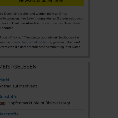
Newsletter abonnieren
hre Daten sind sicher und werden nicht an Dritte
eitergegeben. Ihre Einwilligung können Sie jederzeit durch
inen Klick auf den Abmeldelink am Ende des Newsletters
iderrufen.
it dem Klick auf "Newsletter abonnieren" bestätigen Sie,
ass Sie unsere
Datenschutzerklärung
gelesen haben und
kzeptieren die dort beschriebene Verarbeitung Ihrer Daten.
MEISTGELESEN
Markt
Antrag auf Insolvenz
Rohstoffe
Hopfenmarkt bleibt überversorgt
Reststoffe