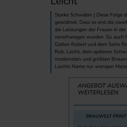
Leicht
Starke Schwäbin | Diese Folge de
gewidmet. Dass es erst die zweite
die Leistungen der Frauen in der
verschwiegen wurden. So auch h
Gatten Robert und dem Sohn Robe
Rob. Leicht, dem späteren Schwa
modernsten und größten Brauere
Leichts Name nur wenigen Mensc
ANGEBOT AUSW
WEITERLESEN
BRAUWELT PRINT