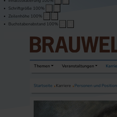
Inhaltsskalierung
100
%
Schriftgröße
100
%
Zeilenhöhe
100
%
Buchstabenabstand
100
%
Themen
Veranstaltungen
Karri
Startseite
Karriere
Personen und Positio