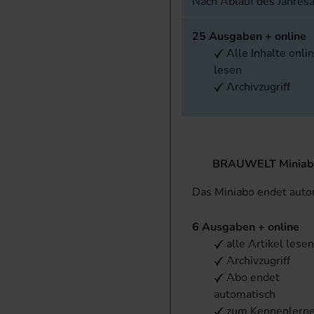
Nach Ablauf des Jahres
25 Ausgaben + online
Alle Inhalte onli
lesen
Archivzugriff
BRAUWELT Miniab
Das Miniabo endet aut
6 Ausgaben + online
alle Artikel lese
Archivzugriff
Abo endet
automatisch
zum Kennenlern