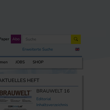
Paper
Abo
Erweiterte Suche
rmen
JOBS
SHOP
AKTUELLES HEFT
BRAUWELT 16
Editorial
Inhaltsverzeichnis