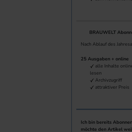
BRAUWELT Abonnem
Nach Ablauf des Jahres
25 Ausgaben + online
alle Inhalte onlin
lesen
Archivzugriff
attraktiver Preis
Ich bin bereits Abonne
möchte den Artikel wei