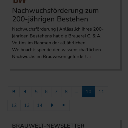
Nachwuchsförderung zum
200-jährigen Bestehen
Nachwuchsförderung | Anlässlich ihres 200-
jährigen Bestehens hat die Brauerei C. & A.
Veltins im Rahmen der alljährlichen
Weihnachtsspende den wissenschaftlichen
Nachwuchs im Brauwesen gefördert.
5
6
7
8
...
10
11
12
13
14
BRAUWELT-NEWSLETTER