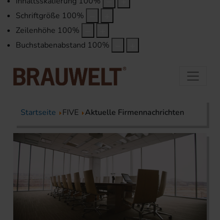
Inhaltsskalierung
100
%
Schriftgröße
100
%
Zeilenhöhe
100
%
Buchstabenabstand
100
%
Startseite
FIVE
Aktuelle Firmennachrichten