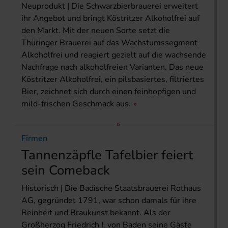
Neuprodukt | Die Schwarzbierbrauerei erweitert
ihr Angebot und bringt Köstritzer Alkoholfrei auf
den Markt. Mit der neuen Sorte setzt die
Thüringer Brauerei auf das Wachstumssegment
Alkoholfrei und reagiert gezielt auf die wachsende
Nachfrage nach alkoholfreien Varianten. Das neue
Köstritzer Alkoholfrei, ein pilsbasiertes, filtriertes
Bier, zeichnet sich durch einen feinhopfigen und
mild-frischen Geschmack aus.
Firmen
Tannenzäpfle Tafelbier feiert
sein Comeback
Historisch | Die Badische Staatsbrauerei Rothaus
AG, gegründet 1791, war schon damals für ihre
Reinheit und Braukunst bekannt. Als der
Großherzog Friedrich I. von Baden seine Gäste