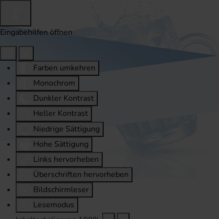
Eingabehilfen öffnen
Farben umkehren
Monochrom
Dunkler Kontrast
Heller Kontrast
Niedrige Sättigung
Hohe Sättigung
Links hervorheben
Überschriften hervorheben
Bildschirmleser
Lesemodus