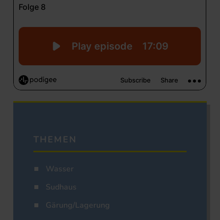
THEMEN
Wasser
Sudhaus
Gärung/Lagerung