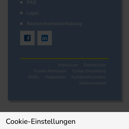
FAQ
Login
Barrierefreiheitserklärung
Impressum
Datenschutz
Cookie-Richtlinien
Cookie-Einstellung
AGB's
Mediadaten
Kundeninformation
Widerrufsrecht
Cookie-Einstellungen