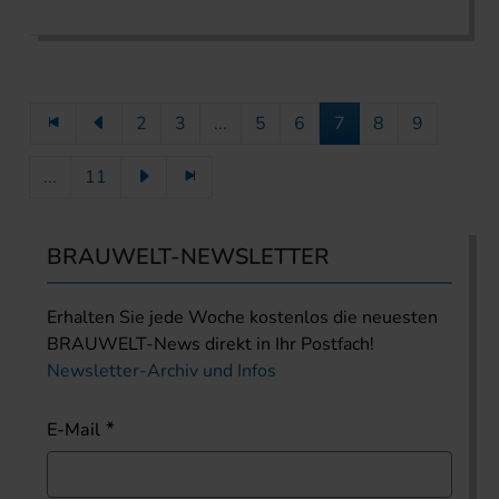
2
3
...
5
6
7
8
9
...
11
BRAUWELT-NEWSLETTER
Erhalten Sie jede Woche kostenlos die neuesten
BRAUWELT-News direkt in Ihr Postfach!
Newsletter-Archiv und Infos
E-Mail