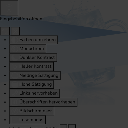
Eingabehilfen öffnen
Farben umkehren
Monochrom
Dunkler Kontrast
Heller Kontrast
Niedrige Sättigung
Hohe Sättigung
Links hervorheben
Überschriften hervorheben
Bildschirmleser
Lesemodus