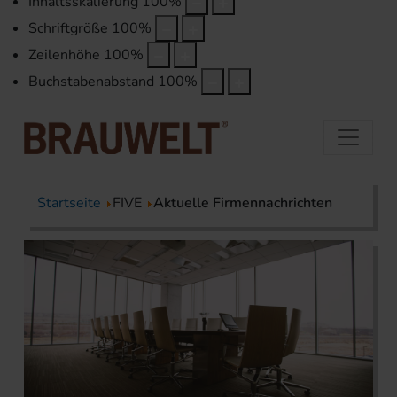
Inhaltsskalierung
100
%
Schriftgröße
100
%
Zeilenhöhe
100
%
Buchstabenabstand
100
%
Startseite
FIVE
Aktuelle Firmennachrichten