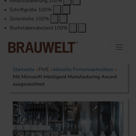
Inhaltsskalierung
100
%
Schriftgröße
100
%
Zeilenhöhe
100
%
Buchstabenabstand
100
%
Startseite
FIVE
Aktuelle Firmennachrichten
Mit Microsoft Intelligent Manufacturing Award
ausgezeichnet