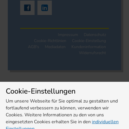
Impressum
Datenschutz
Cookie-Richtlinien
Cookie-Einstellung
AGB's
Mediadaten
Kundeninformation
Widerrufsrecht
Cookie-Einstellungen
Um unsere Webseite für Sie optimal zu gestalten und
fortlaufend verbessern zu können, verwenden wir
Cookies. Weitere Informationen zu den von uns
eingesetzten Cookies erhalten Sie in den
individuellen
Einstellungen.