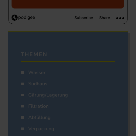
THEMEN
Wasser
Sudhaus
Gärung/Lagerung
Filtration
Abfüllung
Verpackung