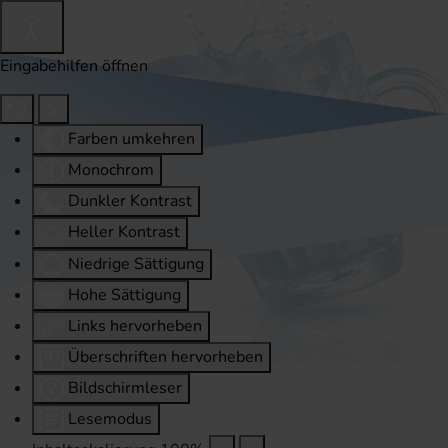
Eingabehilfen öffnen
Farben umkehren
Monochrom
Dunkler Kontrast
Heller Kontrast
Niedrige Sättigung
Hohe Sättigung
Links hervorheben
Überschriften hervorheben
Bildschirmleser
Lesemodus