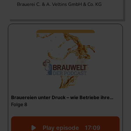
Brauerei C. & A. Veltins GmbH & Co. KG