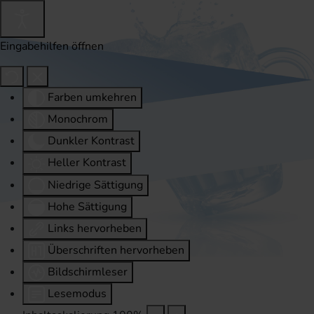
Eingabehilfen öffnen
Farben umkehren
Monochrom
Dunkler Kontrast
Heller Kontrast
Niedrige Sättigung
Hohe Sättigung
Links hervorheben
Überschriften hervorheben
Bildschirmleser
Lesemodus