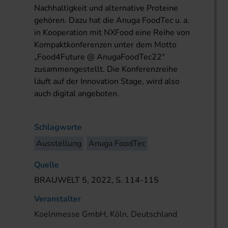
Nachhaltigkeit und alternative Proteine
gehören. Dazu hat die Anuga FoodTec u. a.
in Kooperation mit NXFood eine Reihe von
Kompaktkonferenzen unter dem Motto
„Food4Future @ AnugaFoodTec22“
zusammengestellt. Die Konferenzreihe
läuft auf der Innovation Stage, wird also
auch digital angeboten.
Schlagworte
Ausstellung
Anuga FoodTec
Quelle
BRAUWELT 5, 2022, S. 114-115
Veranstalter
Koelnmesse GmbH, Köln, Deutschland