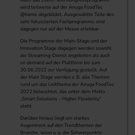
Auch das Event- und Kongressprogramm
wird teilweise auf der Anuga FoodTec
@home abgebildet. Ausgewählte Teile des
sehr fokussierten Fachprogramms sind
dagegen nur auf der Messe erlebbar.
Die Programme der Main-Stage und der
Innovation Stage dagegen werden sowohl
als Streaming-Dienst angeboten als auch
on demand auf der Plattform bis zum
30.06.2022 zur Verfügung gestellt. Auf
der Main Stage werden z. B. alle Themen
rund um das Leitthema der Anuga FoodTec
2022 beleuchtet, das unter dem Motto
„Smart Solutions – Higher Flexibility“
steht.
Darüber hinaus liegt ein starkes
Augenmerk auf den Trendthemen der
Branche, wozu u. a. die Schwerpunkte