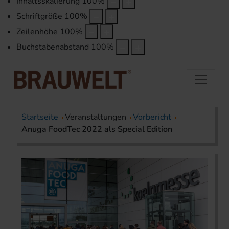
Inhaltsskalierung
100
%
Schriftgröße
100
%
Zeilenhöhe
100
%
Buchstabenabstand
100
%
Startseite
Veranstaltungen
Vorbericht
Anuga FoodTec 2022 als Special Edition