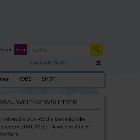
Paper
Abo
Erweiterte Suche
rmen
JOBS
SHOP
BRAUWELT-NEWSLETTER
Erhalten Sie jede Woche kostenlos die
neuesten BRAUWELT-News direkt in Ihr
Postfach!