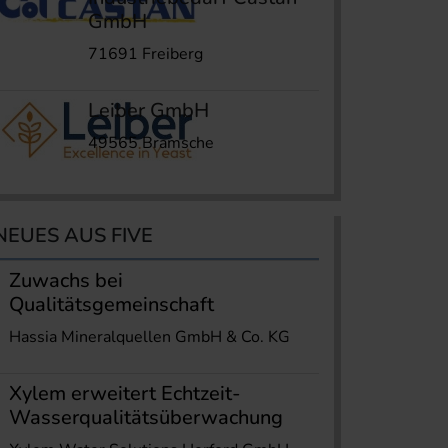
GmbH
71691 Freiberg
Leiber GmbH
49565 Bramsche
NEUES AUS FIVE
Zuwachs bei
Qualitätsgemeinschaft
Hassia Mineralquellen GmbH & Co. KG
Xylem erweitert Echtzeit-
Wasserqualitätsüberwachung