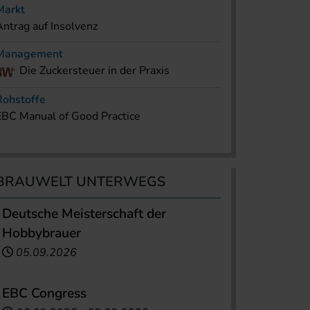
Markt
Antrag auf Insolvenz
Management
Die Zuckersteuer in der Praxis
Rohstoffe
EBC Manual of Good Practice
BRAUWELT UNTERWEGS
Deutsche Meisterschaft der
Hobbybrauer
05.09.2026
EBC Congress