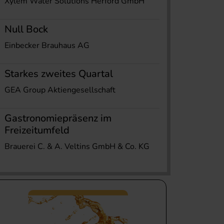
Xylem Water Solutions Herford GmbH
Null Bock
Einbecker Brauhaus AG
Starkes zweites Quartal
GEA Group Aktiengesellschaft
Gastronomiepräsenz im
Freizeitumfeld
Brauerei C. & A. Veltins GmbH & Co. KG