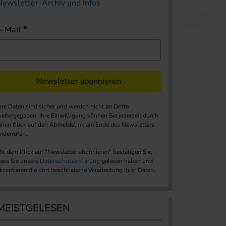
Newsletter-Archiv und Infos
E-Mail
Newsletter abonnieren
hre Daten sind sicher und werden nicht an Dritte
eitergegeben. Ihre Einwilligung können Sie jederzeit durch
inen Klick auf den Abmeldelink am Ende des Newsletters
iderrufen.
it dem Klick auf "Newsletter abonnieren" bestätigen Sie,
ass Sie unsere
Datenschutzerklärung
gelesen haben und
kzeptieren die dort beschriebene Verarbeitung Ihrer Daten.
MEISTGELESEN