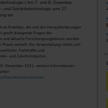
ketechnologie | Am 7. und 8. Dezember
u- und Getränketechnologie zum 27.
ing ein.
ch an Praktiker, die sich den Herausforderungen
Es greift drängende Fragen der
en und aktuelle Forschungsergebnisse werden
 Praxis vertieft. Die Veranstaltung richtet sich
wortliche, Fachkräfte und
nke- und Zulieferindustrie.
 30. November 2021, weitere Informationen
unter
es/flaschenkellerseminar/
.