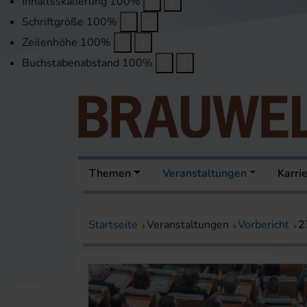
Inhaltsskalierung
100
%
Schriftgröße
100
%
Zeilenhöhe
100
%
Buchstabenabstand
100
%
Themen
Veranstaltungen
Karri
Startseite
Veranstaltungen
Vorbericht
2