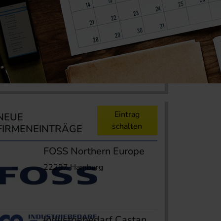
Eintrag
NEUE
schalten
FIRMENEINTRÄGE
FOSS Northern Europe
22297 Hamburg
Industriebedarf Castan