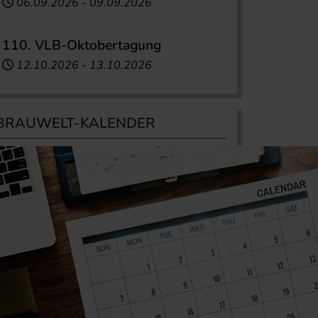
06.09.2026
-
09.09.2026
110. VLB-Oktobertagung
12.10.2026
-
13.10.2026
BRAUWELT-KALENDER