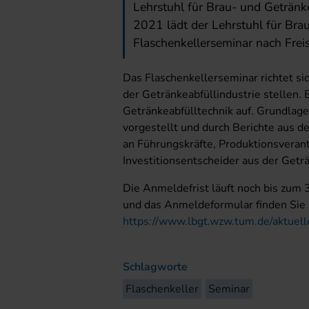
Lehrstuhl für Brau- und Geträn
2021 lädt der Lehrstuhl für Bra
Flaschenkellerseminar nach Freis
Das Flaschenkellerseminar richtet si
der Getränkeabfüllindustrie stellen. 
Getränkeabfülltechnik auf. Grundlag
vorgestellt und durch Berichte aus der
an Führungskräfte, Produktionsverant
Investitionsentscheider aus der Geträ
Die Anmeldefrist läuft noch bis zum
und das Anmeldeformular finden Sie 
https://www.lbgt.wzw.tum.de/aktuell
Schlagworte
Flaschenkeller
Seminar