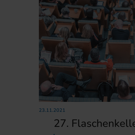
23.11.2021
27. Flaschenkell