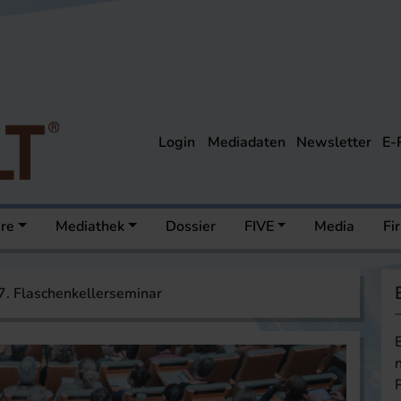
Login
Mediadaten
Newsletter
E-
ere
Mediathek
Dossier
FIVE
Media
Fi
7. Flaschenkellerseminar