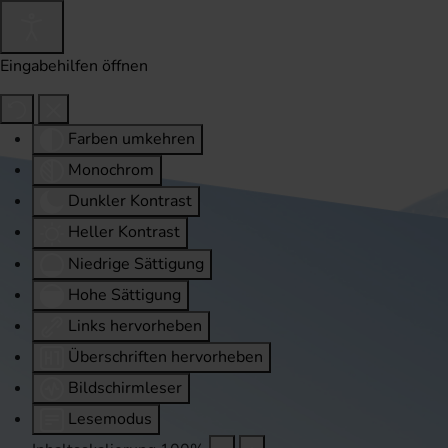
Eingabehilfen öffnen
Farben umkehren
Monochrom
Dunkler Kontrast
Heller Kontrast
Niedrige Sättigung
Hohe Sättigung
Links hervorheben
Überschriften hervorheben
Bildschirmleser
Lesemodus