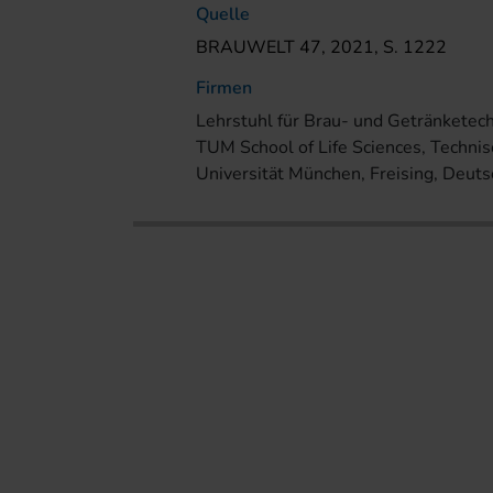
Quelle
BRAUWELT 47, 2021, S. 1222
Firmen
Lehrstuhl für Brau- und Getränketec
TUM School of Life Sciences, Techni
Universität München, Freising, Deut