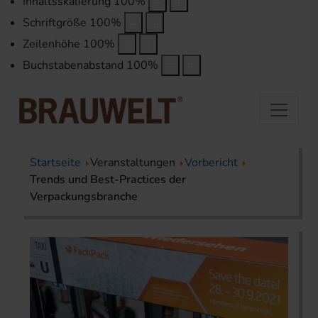
Inhaltsskalierung
100
%
Schriftgröße
100
%
Zeilenhöhe
100
%
Buchstabenabstand
100
%
Startseite
Veranstaltungen
Vorbericht
Trends und Best-Practices der
Verpackungsbranche