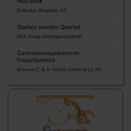
Null Bock
Einbecker Brauhaus AG
Starkes zweites Quartal
GEA Group Aktiengesellschaft
Gastronomiepräsenz im
Freizeitumfeld
Brauerei C. & A. Veltins GmbH & Co. KG