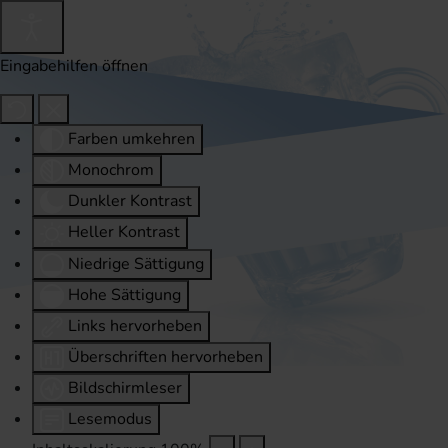
Eingabehilfen öffnen
Farben umkehren
Monochrom
Dunkler Kontrast
Heller Kontrast
Niedrige Sättigung
Hohe Sättigung
Links hervorheben
Überschriften hervorheben
Bildschirmleser
Lesemodus