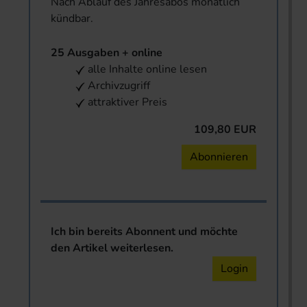
Nach Ablauf des Jahresabos monatlich
kündbar.
25 Ausgaben + online
alle Inhalte online lesen
Archivzugriff
attraktiver Preis
109,80 EUR
Abonnieren
Ich bin bereits Abonnent und möchte
den Artikel weiterlesen.
Login