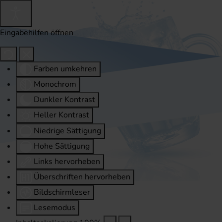
Eingabehilfen öffnen
Farben umkehren
Monochrom
Dunkler Kontrast
Heller Kontrast
Niedrige Sättigung
Hohe Sättigung
Links hervorheben
Überschriften hervorheben
Bildschirmleser
Lesemodus