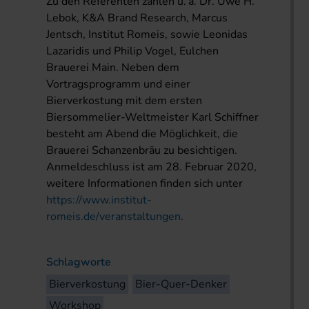
Zu den Referenten zählen u. a. Dr. Uwe H.
Lebok, K&A Brand Research, Marcus
Jentsch, Institut Romeis, sowie Leonidas
Lazaridis und Philip Vogel, Eulchen
Brauerei Main. Neben dem
Vortragsprogramm und einer
Bierverkostung mit dem ersten
Biersommelier-Weltmeister Karl Schiffner
besteht am Abend die Möglichkeit, die
Brauerei Schanzenbräu zu besichtigen.
Anmeldeschluss ist am 28. Februar 2020,
weitere Informationen finden sich unter
https://www.institut-
romeis.de/veranstaltungen
.
Schlagworte
Bierverkostung
Bier-Quer-Denker
Workshop