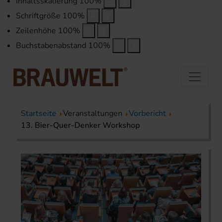
Inhaltsskalierung
100
%
Schriftgröße
100
%
Zeilenhöhe
100
%
Buchstabenabstand
100
%
Startseite
Veranstaltungen
Vorbericht
13. Bier-Quer-Denker Workshop