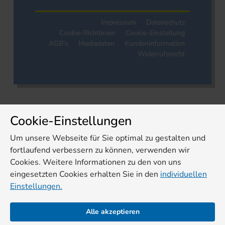
Impressum
Datenschutz
Cookie-Richtlinien
Cookie-Einstellung
AGB's
Mediadaten
Kundeninformation
Widerrufsrecht
Cookie-Einstellungen
Um unsere Webseite für Sie optimal zu gestalten und
fortlaufend verbessern zu können, verwenden wir
Cookies. Weitere Informationen zu den von uns
eingesetzten Cookies erhalten Sie in den
individuellen
Einstellungen.
Alle akzeptieren