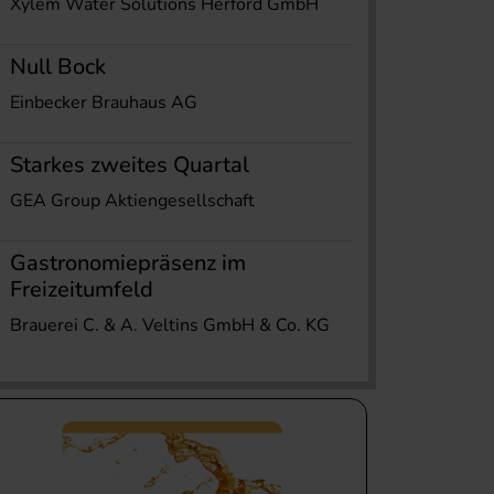
Xylem Water Solutions Herford GmbH
Null Bock
Einbecker Brauhaus AG
Starkes zweites Quartal
GEA Group Aktiengesellschaft
Gastronomiepräsenz im
Freizeitumfeld
Brauerei C. & A. Veltins GmbH & Co. KG