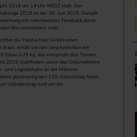
April 2019 um 14 Uhr MESZ statt. Der
allenge 2019 ist der 30. Juni 2019. Danach
 Bewertung mit individuellem Feedback durch
nalen Biersommeliers statt.
stiftet die Palatia Malz GmbH einen
braut, erhält ein Jahr lang kostenlos ein
0 Säcke à 25 kg, das entspricht drei Tonnen
rbst 2019 stattfinden, wenn das Unternehmen
- und Logistikhalle an der Mälzerei
amit gleichzeitig den 120. Geburtstag feiert.
sten Videobeitrag rund um die