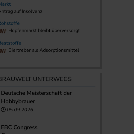
Markt
Antrag auf Insolvenz
Rohstoffe
Hopfenmarkt bleibt überversorgt
Reststoffe
Biertreber als Adsorptionsmittel
BRAUWELT UNTERWEGS
Deutsche Meisterschaft der
Hobbybrauer
05.09.2026
EBC Congress