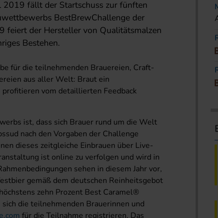
2019 fällt der Startschuss zur fünften
auwettbewerbs BestBrewChallenge der
 feiert der Hersteller von Qualitätsmalzen
riges Bestehen.
be für die teilnehmenden Brauereien, Craft-
eien aus aller Welt: Braut ein
profitieren vom detaillierten Feedback
erbs ist, dass sich Brauer rund um die Welt
rbssud nach den Vorgaben der Challenge
nen dieses zeitgleiche Einbrauen über Live-
anstaltung ist online zu verfolgen und wird in
 Rahmenbedingungen sehen in diesem Jahr vor,
festbier gemäß dem deutschen Reinheitsgebot
 höchstens zehn Prozent Best Caramel
®
n sich die teilnehmenden Brauerinnen und
e.com
für die Teilnahme registrieren. Das