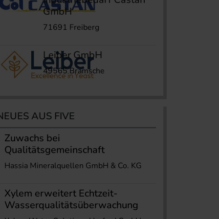
GmbH
71691 Freiberg
Leiber GmbH
49565 Bramsche
NEUES AUS FIVE
Zuwachs bei
Qualitätsgemeinschaft
Hassia Mineralquellen GmbH & Co. KG
Xylem erweitert Echtzeit-
Wasserqualitätsüberwachung