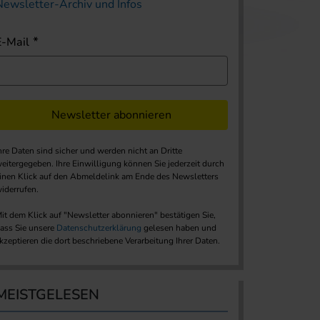
Newsletter-Archiv und Infos
E-Mail
Newsletter abonnieren
hre Daten sind sicher und werden nicht an Dritte
eitergegeben. Ihre Einwilligung können Sie jederzeit durch
inen Klick auf den Abmeldelink am Ende des Newsletters
iderrufen.
it dem Klick auf "Newsletter abonnieren" bestätigen Sie,
ass Sie unsere
Datenschutzerklärung
gelesen haben und
kzeptieren die dort beschriebene Verarbeitung Ihrer Daten.
MEISTGELESEN