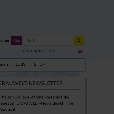
Paper
Abo
Erweiterte Suche
rmen
JOBS
SHOP
BRAUWELT-NEWSLETTER
Erhalten Sie jede Woche kostenlos die
neuesten BRAUWELT-News direkt in Ihr
Postfach!