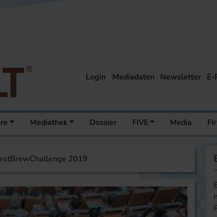
Login
Mediadaten
Newsletter
E-
ere
Mediathek
Dossier
FIVE
Media
Fi
estBrewChallenge 2019