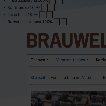
Inhaltsskalierung
100
%
Schriftgröße
100
%
Zeilenhöhe
100
%
Buchstabenabstand
100
%
Themen
Veranstaltungen
Karri
Startseite
Veranstaltungen
Vorbericht
B