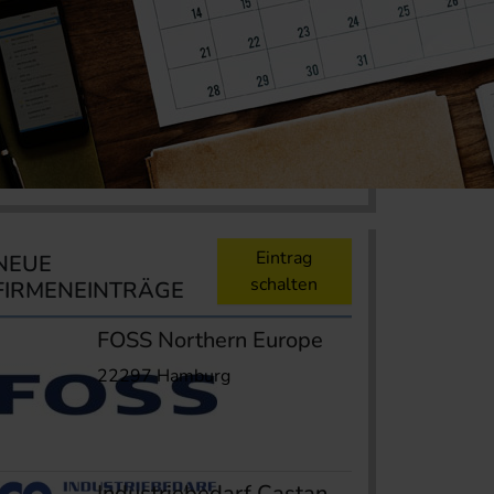
Eintrag
NEUE
schalten
FIRMENEINTRÄGE
FOSS Northern Europe
22297 Hamburg
Industriebedarf Castan