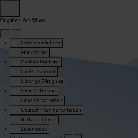
Eingabehilfen öffnen
Farben umkehren
Monochrom
Dunkler Kontrast
Heller Kontrast
Niedrige Sättigung
Hohe Sättigung
Links hervorheben
Überschriften hervorheben
Bildschirmleser
Lesemodus