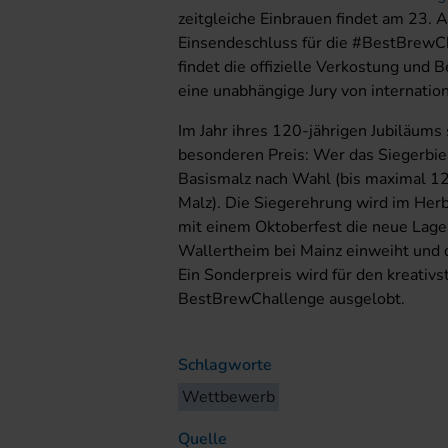
zeitgleiche Einbrauen findet am 23. 
Einsendeschluss für die #BestBrewCh
findet die offizielle Verkostung und
eine unabhängige Jury von internatio
Im Jahr ihres 120-jährigen Jubiläums 
besonderen Preis: Wer das Siegerbier 
Basismalz nach Wahl (bis maximal 12
Malz). Die Siegerehrung wird im He
mit einem Oktoberfest die neue Lager
Wallertheim bei Mainz einweiht und d
Ein Sonderpreis wird für den kreativ
BestBrewChallenge ausgelobt.
Schlagworte
Wettbewerb
Quelle