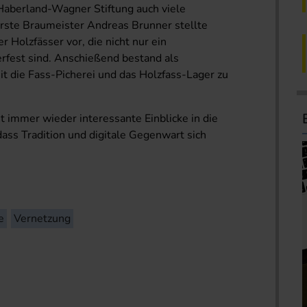
-Haberland-Wagner Stiftung auch viele
erste Braumeister Andreas Brunner stellte
 Holzfässer vor, die nicht nur ein
fest sind. Anschießend bestand als
t die Fass-Picherei und das Holzfass-Lager zu
t immer wieder interessante Einblicke in die
dass Tradition und digitale Gegenwart sich
e
Vernetzung