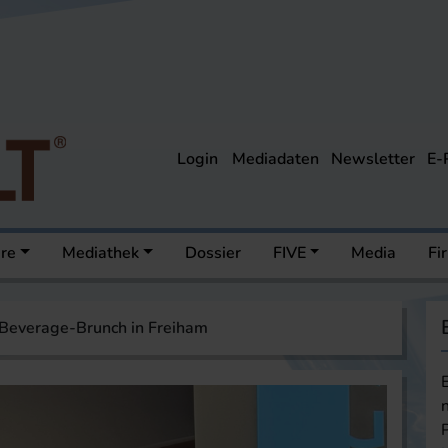
Login
Mediadaten
Newsletter
E-
ere
Mediathek
Dossier
FIVE
Media
Fi
Beverage-Brunch in Freiham