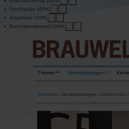
Inhaltsskalierung
100
%
Schriftgröße
100
%
Zeilenhöhe
100
%
Buchstabenabstand
100
%
Themen
Veranstaltungen
Karri
Startseite
Veranstaltungen
Nachbericht