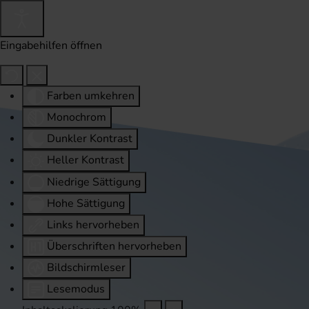
Eingabehilfen öffnen
Farben umkehren
Monochrom
Dunkler Kontrast
Heller Kontrast
Niedrige Sättigung
Hohe Sättigung
Links hervorheben
Überschriften hervorheben
Bildschirmleser
Lesemodus