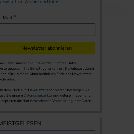
Newsletter-Archiv und Infos
E-Mail
Newsletter abonnieren
hre Daten sind sicher und werden nicht an Dritte
eitergegeben. Ihre Einwilligung können Sie jederzeit durch
inen Klick auf den Abmeldelink am Ende des Newsletters
iderrufen.
it dem Klick auf "Newsletter abonnieren" bestätigen Sie,
ass Sie unsere
Datenschutzerklärung
gelesen haben und
kzeptieren die dort beschriebene Verarbeitung Ihrer Daten.
MEISTGELESEN