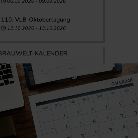
06.09.2026
-
09.09.2026
110. VLB-Oktobertagung
12.10.2026
-
13.10.2026
BRAUWELT-KALENDER