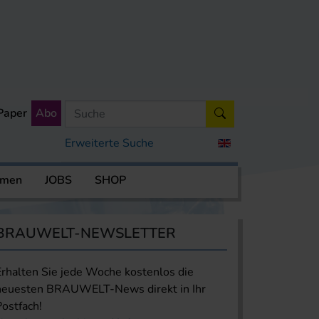
Paper
Abo
Erweiterte Suche
rmen
JOBS
SHOP
BRAUWELT-NEWSLETTER
Erhalten Sie jede Woche kostenlos die
neuesten BRAUWELT-News direkt in Ihr
Postfach!