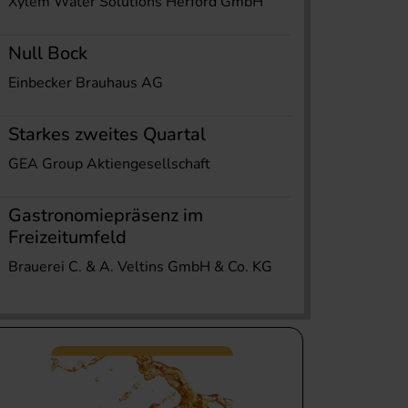
Xylem Water Solutions Herford GmbH
Null Bock
Einbecker Brauhaus AG
Starkes zweites Quartal
GEA Group Aktiengesellschaft
Gastronomiepräsenz im
Freizeitumfeld
Brauerei C. & A. Veltins GmbH & Co. KG