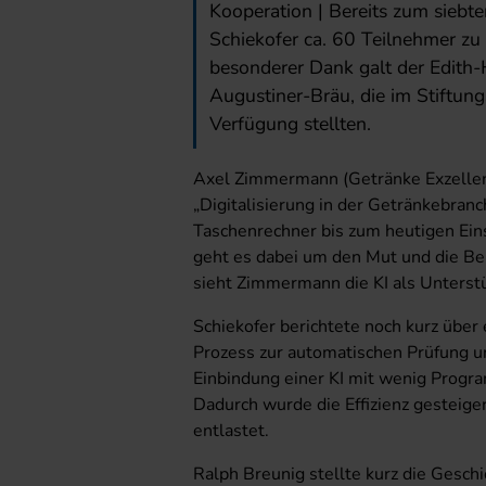
Kooperation | Bereits zum siebt
Schiekofer ca. 60 Teilnehmer zu
besonderer Dank galt der Edith
Augustiner-Bräu, die im Stiftun
Verfügung stellten.
Axel Zimmermann (Getränke Exzellen
„Digitalisierung in der Getränkebra
Taschenrechner bis zum heutigen Einsa
geht es dabei um den Mut und die Be
sieht Zimmermann die KI als Unterstüt
Schiekofer berichtete noch kurz über 
Prozess zur automatischen Prüfung u
Einbindung einer KI mit wenig Prog
Dadurch wurde die Effizienz gesteig
entlastet.
Ralph Breunig stellte kurz die Geschi