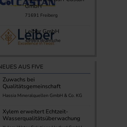
GmbH
71691 Freiberg
Leiber GmbH
49565 Bramsche
NEUES AUS FIVE
Zuwachs bei
Qualitätsgemeinschaft
Hassia Mineralquellen GmbH & Co. KG
Xylem erweitert Echtzeit-
Wasserqualitätsüberwachung