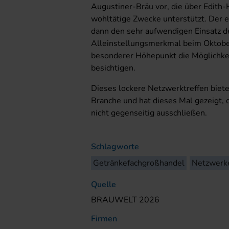
Augustiner-Bräu vor, die über Edith
wohltätige Zwecke unterstützt. Der 
dann den sehr aufwendigen Einsatz der
Alleinstellungsmerkmal beim Oktober
besonderer Höhepunkt die Möglichkei
besichtigen.
Dieses lockere Netzwerktreffen biete
Branche und hat dieses Mal gezeigt, 
nicht gegenseitig ausschließen.
Schlagworte
Getränkefachgroßhandel
Netzwerk
Quelle
BRAUWELT 2026
Firmen