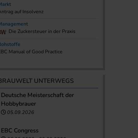
Markt
Antrag auf Insolvenz
Management
Die Zuckersteuer in der Praxis
Rohstoffe
EBC Manual of Good Practice
BRAUWELT UNTERWEGS
Deutsche Meisterschaft der
Hobbybrauer
05.09.2026
EBC Congress