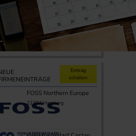
Eintrag
NEUE
schalten
FIRMENEINTRÄGE
FOSS Northern Europe
22297 Hamburg
Industriebedarf Castan