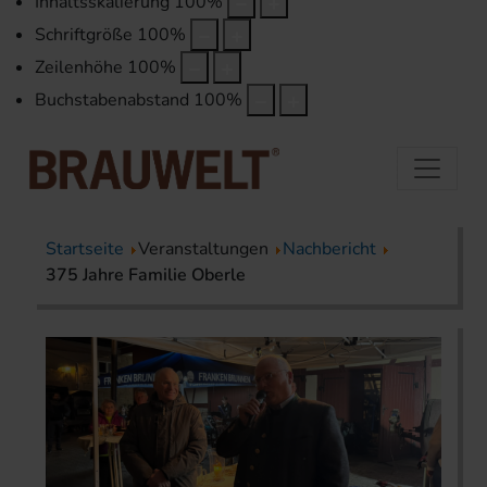
Inhaltsskalierung
100
%
Schriftgröße
100
%
Zeilenhöhe
100
%
Buchstabenabstand
100
%
Startseite
Veranstaltungen
Nachbericht
375 Jahre Familie Oberle