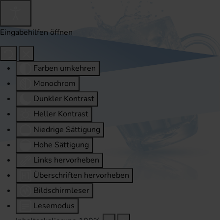
Eingabehilfen öffnen
Farben umkehren
Monochrom
Dunkler Kontrast
Heller Kontrast
Niedrige Sättigung
Hohe Sättigung
Links hervorheben
Überschriften hervorheben
Bildschirmleser
Lesemodus