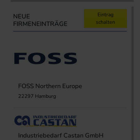
Eintrag
NEUE
schalten
FIRMENEINTRÄGE
FOSS Northern Europe
22297 Hamburg
Industriebedarf Castan GmbH