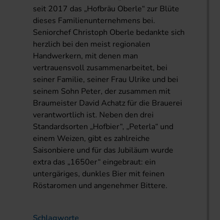
seit 2017 das „Hofbräu Oberle“ zur Blüte
dieses Familienunternehmens bei.
Seniorchef Christoph Oberle bedankte sich
herzlich bei den meist regionalen
Handwerkern, mit denen man
vertrauensvoll zusammenarbeitet, bei
seiner Familie, seiner Frau Ulrike und bei
seinem Sohn Peter, der zusammen mit
Braumeister David Achatz für die Brauerei
verantwortlich ist. Neben den drei
Standardsorten „Hofbier“, „Peterla“ und
einem Weizen, gibt es zahlreiche
Saisonbiere und für das Jubiläum wurde
extra das „1650er“ eingebraut: ein
untergäriges, dunkles Bier mit feinen
Röstaromen und angenehmer Bittere.
Schlagworte