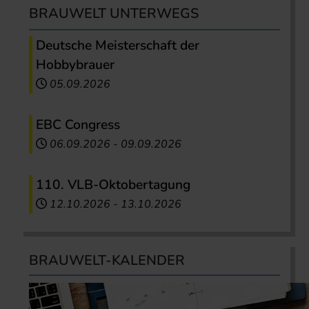
BRAUWELT UNTERWEGS
Deutsche Meisterschaft der
Hobbybrauer
05.09.2026
EBC Congress
06.09.2026
-
09.09.2026
110. VLB-Oktobertagung
12.10.2026
-
13.10.2026
BRAUWELT-KALENDER