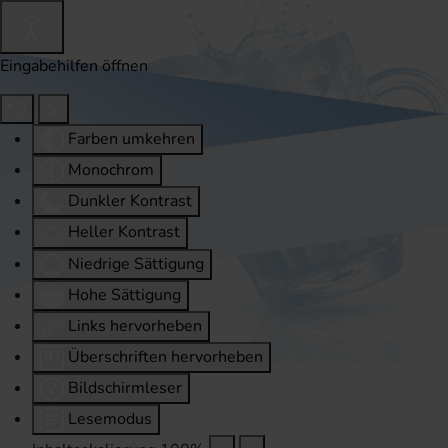
Eingabehilfen öffnen
Farben umkehren
Monochrom
Dunkler Kontrast
Heller Kontrast
Niedrige Sättigung
Hohe Sättigung
Links hervorheben
Überschriften hervorheben
Bildschirmleser
Lesemodus