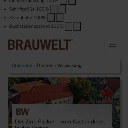
Inhaltsskalierung
100
%
Schriftgröße
100
%
Zeilenhöhe
100
%
Buchstabenabstand
100
%
Startseite
Themen
Verpackung
Der 2in1 Packer – vom Kasten direkt