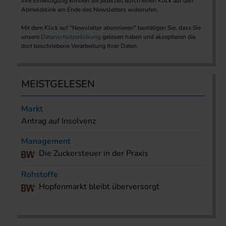
Ihre Einwilligung können Sie jederzeit durch einen Klick auf den
Abmeldelink am Ende des Newsletters widerrufen.
Mit dem Klick auf "Newsletter abonnieren" bestätigen Sie, dass Sie
unsere
Datenschutzerklärung
gelesen haben und akzeptieren die
dort beschriebene Verarbeitung Ihrer Daten.
MEISTGELESEN
Markt
Antrag auf Insolvenz
Management
Die Zuckersteuer in der Praxis
Rohstoffe
Hopfenmarkt bleibt überversorgt