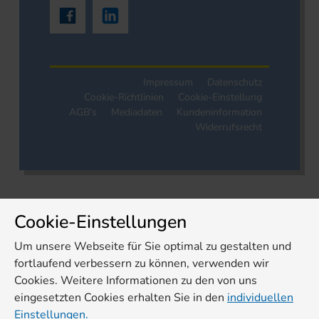
Impressum
Datenschutz
Cookie-Richtlinien
Cookie-Einstellung
AGB's
Mediadaten
Kundeninformation
Widerrufsrecht
Cookie-Einstellungen
Um unsere Webseite für Sie optimal zu gestalten und
fortlaufend verbessern zu können, verwenden wir
Cookies. Weitere Informationen zu den von uns
eingesetzten Cookies erhalten Sie in den
individuellen
Einstellungen.