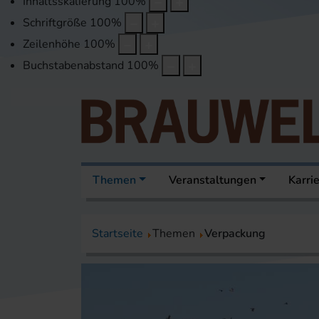
Inhaltsskalierung
100
%
Schriftgröße
100
%
Zeilenhöhe
100
%
Buchstabenabstand
100
%
Themen
Veranstaltungen
Karri
Startseite
Themen
Verpackung