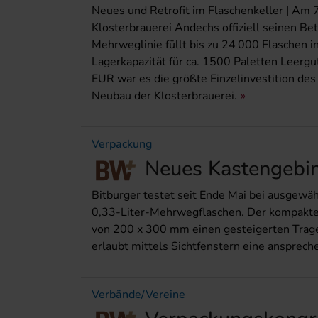
Neues und Retrofit im Flaschenkeller | Am 
Klosterbrauerei Andechs offiziell seinen Be
Mehrweglinie füllt bis zu 24 000 Flaschen in
Lagerkapazität für ca. 1500 Paletten Leergu
EUR war es die größte Einzelinvestition des 
Neubau der Klosterbrauerei.
Verpackung
Neues Kastengebi
Bitburger testet seit Ende Mai bei ausgewä
0,33-Liter-Mehrwegflaschen. Der kompakte
von 200 x 300 mm einen gesteigerten Tragek
erlaubt mittels Sichtfenstern eine ansprech
Verbände/Vereine