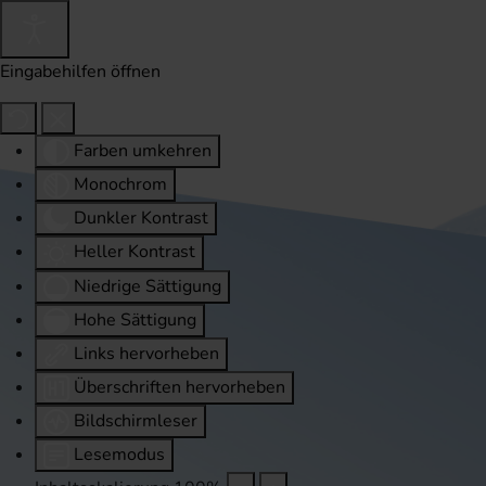
Eingabehilfen öffnen
Farben umkehren
Monochrom
Dunkler Kontrast
Heller Kontrast
Niedrige Sättigung
Hohe Sättigung
Links hervorheben
Überschriften hervorheben
Bildschirmleser
Lesemodus