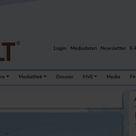
Login
Mediadaten
Newsletter
E-
ere
Mediathek
Dossier
FIVE
Media
Fi