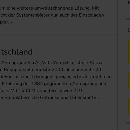
o um eine weitere umweltschonende Lösung. Mit
icht der Systemanbieter nun auch das Einschlagen
pier.
utschland
 Aetnagroup S.p.A., Villa Verucchio, ist die Aetna
Robopac seit dem Jahr 2000, also nunmehr 20
auf End-of-Line-Lösungen spezialisierte Unternehmen
der Erfahrung der 1984 gegründeten Aetnagroup und
etz: Mit 1500 Mitarbeitern, davon 210
die Produktbereiche Getränke und Lebensmittel.