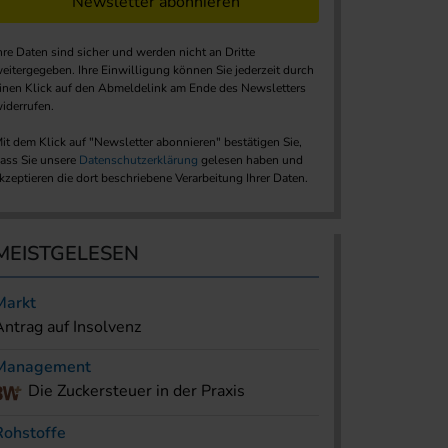
Newsletter abonnieren
hre Daten sind sicher und werden nicht an Dritte
eitergegeben. Ihre Einwilligung können Sie jederzeit durch
inen Klick auf den Abmeldelink am Ende des Newsletters
iderrufen.
it dem Klick auf "Newsletter abonnieren" bestätigen Sie,
ass Sie unsere
Datenschutzerklärung
gelesen haben und
kzeptieren die dort beschriebene Verarbeitung Ihrer Daten.
MEISTGELESEN
Markt
Antrag auf Insolvenz
Management
Die Zuckersteuer in der Praxis
Rohstoffe