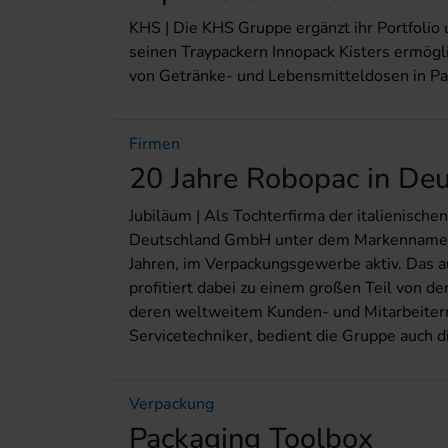
KHS | Die KHS Gruppe ergänzt ihr Portfoli
seinen Traypackern Innopack Kisters ermögl
von Getränke- und Lebensmitteldosen in Pa
Firmen
20 Jahre Robopac in De
Jubiläum | Als Tochterfirma der italienischen
Deutschland GmbH unter dem Markennamen 
Jahren, im Verpackungsgewerbe aktiv. Das 
profitiert dabei zu einem großen Teil von 
deren weltweitem Kunden- und Mitarbeitern
Servicetechniker, bedient die Gruppe auch 
Verpackung
Packaging Toolbox