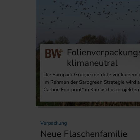
Folienverpackungs
klimaneutral
Die Saropack Gruppe meldete vor kurzem di
Im Rahmen der Sarogreen Strategie wird 
Carbon Footprint“ in Klimaschutzprojekte
Verpackung
Neue Flaschenfamilie