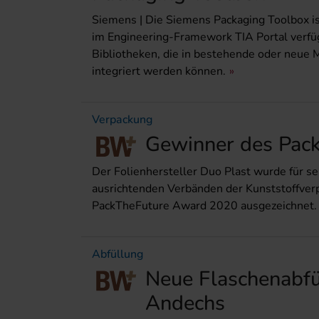
Siemens | Die Siemens Packaging Toolbox is
im Engineering-Framework TIA Portal verfü
Bibliotheken, die in bestehende oder ne
integriert werden können.
Verpackung
Gewinner des Pac
Der Folienhersteller Duo Plast wurde für se
ausrichtenden Verbänden der Kunststoffverp
PackTheFuture Award 2020 ausgezeichnet.
Abfüllung
Neue Flaschenabfü
Andechs