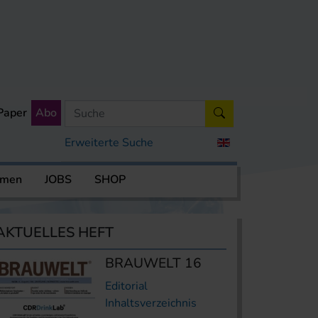
Paper
Abo
Erweiterte Suche
rmen
JOBS
SHOP
AKTUELLES HEFT
BRAUWELT 16
Editorial
Inhaltsverzeichnis