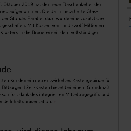
7. Oktober 2019 hat der neue Flaschenkeller der
trieb aufgenommen. Die darin installierte Glas-
 der Stunde. Parallel dazu wurde eine zusätzliche
t geschaffen. Mit Kosten von rund zwölf Millionen
Klosters in die Brauerei seit dem vollständigen
nde
hlten Kunden ein neu entwickeltes Kastengebinde für
 Bitburger 12er-Kasten bietet bei einem Grundmaß
omfort dank des integrierten Mitteltragegriffs und
ende Inhaltspräsentation.