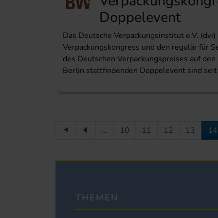
Verpackungskongre
Doppelevent
Das Deutsche Verpackungsinstitut e.V. (dvi
Verpackungskongress und den regulär für S
des Deutschen Verpackungspreises auf den
Berlin stattfindenden Doppelevent sind seit
...
10
11
12
13
14
THEMEN