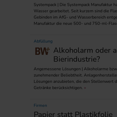
Systempack | Die Systempack Manufaktur ha
Wasser gearbeitet. Seit kurzem sind die Fl
Gebinden im AfG- und Wasserbereich entg
Manufaktur die neue 500- und 750-ml-Flasc
Abfüllung
Alkoholarm oder al
Bierindustrie?
Angemessene Lösungen | Alkoholarme bzw. a
zunehmender Beliebtheit. Anlagenherstelle
Lösungen anzubieten, die den Stellenwert d
Getränke berücksichtigen.
Firmen
Papier statt Plastikfolie