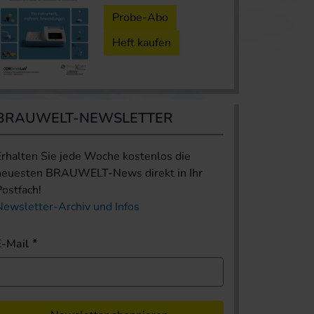
Probe-Abo
Heft kaufen
BRAUWELT-NEWSLETTER
Erhalten Sie jede Woche kostenlos die
neuesten BRAUWELT-News direkt in Ihr
Postfach!
Newsletter-Archiv und Infos
E-Mail