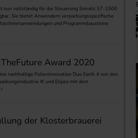
t nun vollständig für die Steuerung Simatic S7-1500
gbar. Sie bietet Anwendern verpackungsspezifische
ue Maschinenanwendungen und Programmbausteine
kTheFuture Award 2020
ine nachhaltige Folieninnovation Duo Earth 4 von den
ackungsindustrie IK und Elipso mit dem
llung der Klosterbrauerei