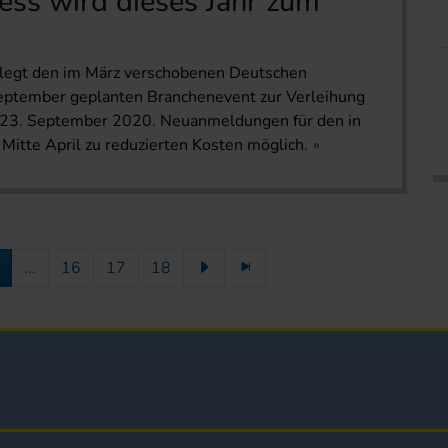
ss wird dieses Jahr zum
) legt den im März verschobenen Deutschen
eptember geplanten Branchenevent zur Verleihung
 23. September 2020. Neuanmeldungen für den in
 Mitte April zu reduzierten Kosten möglich.
...
16
17
18