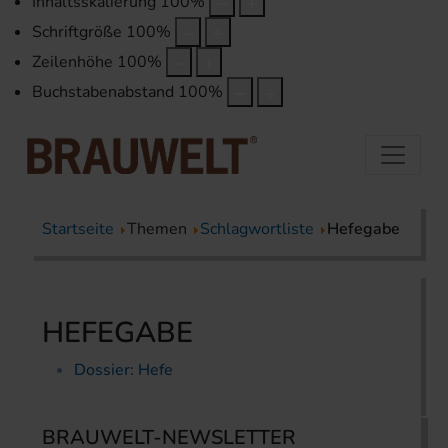
Inhaltsskalierung
100
%
Schriftgröße
100
%
Zeilenhöhe
100
%
Buchstabenabstand
100
%
Startseite
Themen
Schlagwortliste
Hefegabe
HEFEGABE
Dossier: Hefe
BRAUWELT-NEWSLETTER