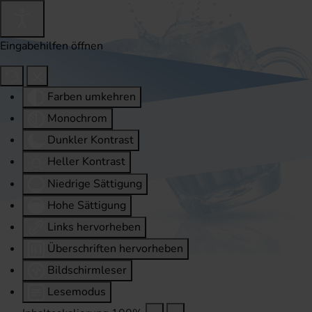
Eingabehilfen öffnen
Farben umkehren
Monochrom
Dunkler Kontrast
Heller Kontrast
Niedrige Sättigung
Hohe Sättigung
Links hervorheben
Überschriften hervorheben
Bildschirmleser
Lesemodus