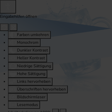
Eingabehilfen öffnen
Farben umkehren
Monochrom
Dunkler Kontrast
Heller Kontrast
Niedrige Sättigung
Hohe Sättigung
Links hervorheben
Überschriften hervorheben
Bildschirmleser
Lesemodus