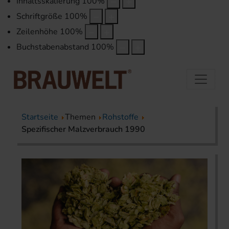
Inhaltsskalierung
100
%
Schriftgröße
100
%
Zeilenhöhe
100
%
Buchstabenabstand
100
%
Startseite
Themen
Rohstoffe
Spezifischer Malzverbrauch 1990