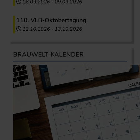
06.09.2026
-
09.09.2026
110. VLB-Oktobertagung
12.10.2026
-
13.10.2026
BRAUWELT-KALENDER