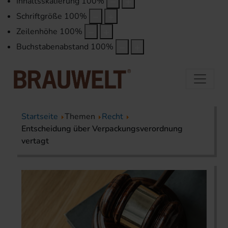
Inhaltsskalierung
100
%
Schriftgröße
100
%
Zeilenhöhe
100
%
Buchstabenabstand
100
%
Startseite
Themen
Recht
Entscheidung über Verpackungsverordnung
vertagt