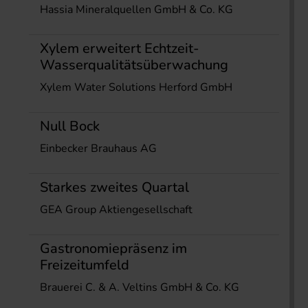
Hassia Mineralquellen GmbH & Co. KG
Xylem erweitert Echtzeit-
Wasserqualitätsüberwachung
Xylem Water Solutions Herford GmbH
Null Bock
Einbecker Brauhaus AG
Starkes zweites Quartal
GEA Group Aktiengesellschaft
Gastronomiepräsenz im
Freizeitumfeld
Brauerei C. & A. Veltins GmbH & Co. KG