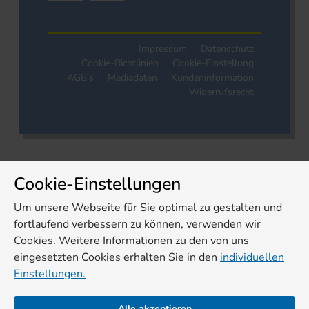
Impressum
Datenschutz
Cookie-Richtlinien
Cookie-Einstellung
AGB's
Mediadaten
Kundeninformation
Widerrufsrecht
Cookie-Einstellungen
Um unsere Webseite für Sie optimal zu gestalten und
fortlaufend verbessern zu können, verwenden wir
Cookies. Weitere Informationen zu den von uns
eingesetzten Cookies erhalten Sie in den
individuellen
Einstellungen.
Alle akzeptieren