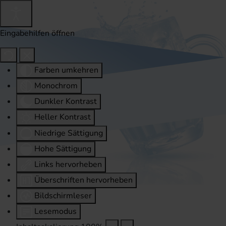
Eingabehilfen öffnen
Farben umkehren
Monochrom
Dunkler Kontrast
Heller Kontrast
Niedrige Sättigung
Hohe Sättigung
Links hervorheben
Überschriften hervorheben
Bildschirmleser
Lesemodus