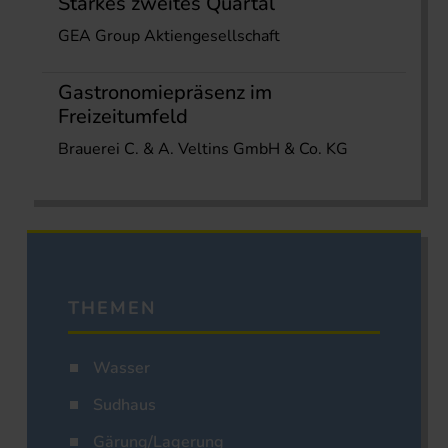
Starkes zweites Quartal
GEA Group Aktiengesellschaft
Gastronomiepräsenz im
Freizeitumfeld
Brauerei C. & A. Veltins GmbH & Co. KG
THEMEN
Wasser
Sudhaus
Gärung/Lagerung