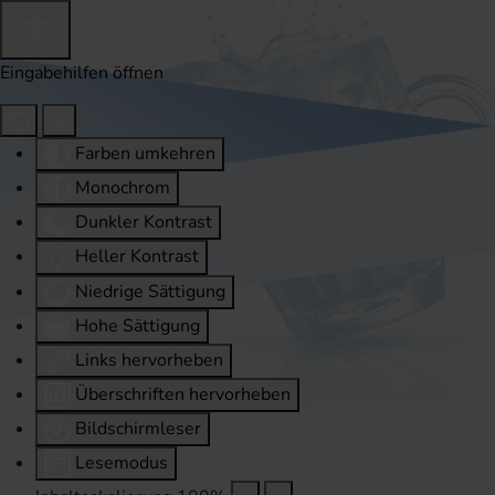
Eingabehilfen öffnen
Farben umkehren
Monochrom
Dunkler Kontrast
Heller Kontrast
Niedrige Sättigung
Hohe Sättigung
Links hervorheben
Überschriften hervorheben
Bildschirmleser
Lesemodus