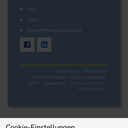
FAQ
Login
Barrierefreiheitserklärung
Impressum
Datenschutz
Cookie-Richtlinien
Cookie-Einstellung
AGB's
Mediadaten
Kundeninformation
Widerrufsrecht
Cookie-Einstellungen