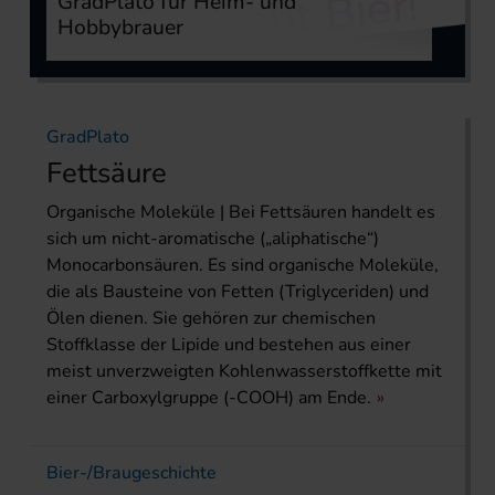
GradPlato für Heim- und
Hobbybrauer
GradPlato
Fettsäure
Organische Moleküle | Bei Fettsäuren handelt es
sich um nicht-aromatische („aliphatische“)
Monocarbonsäuren. Es sind organische Moleküle,
die als Bausteine von Fetten (Triglyceriden) und
Ölen dienen. Sie gehören zur chemischen
Stoffklasse der Lipide und bestehen aus einer
meist unverzweigten Kohlenwasserstoffkette mit
einer Carboxylgruppe (-COOH) am Ende.
Bier-/Braugeschichte