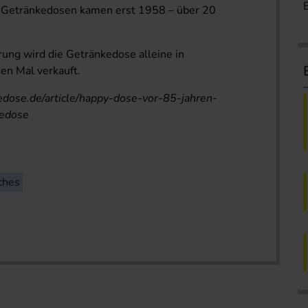
-Getränkedosen kamen erst 1958 – über 20
rung wird die Getränkedose alleine in
den Mal verkauft.
edose.de/article/happy-dose-vor-85-jahren-
kedose
ches