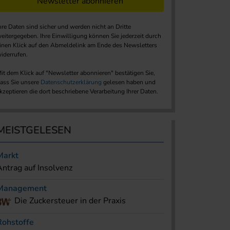
Newsletter abonnieren
hre Daten sind sicher und werden nicht an Dritte
eitergegeben. Ihre Einwilligung können Sie jederzeit durch
inen Klick auf den Abmeldelink am Ende des Newsletters
iderrufen.
it dem Klick auf "Newsletter abonnieren" bestätigen Sie,
ass Sie unsere
Datenschutzerklärung
gelesen haben und
kzeptieren die dort beschriebene Verarbeitung Ihrer Daten.
MEISTGELESEN
Markt
Antrag auf Insolvenz
Management
Die Zuckersteuer in der Praxis
Rohstoffe