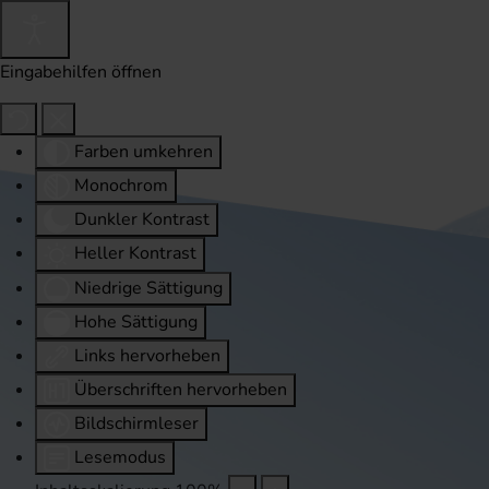
Eingabehilfen öffnen
Farben umkehren
Monochrom
Dunkler Kontrast
Heller Kontrast
Niedrige Sättigung
Hohe Sättigung
Links hervorheben
Überschriften hervorheben
Bildschirmleser
Lesemodus