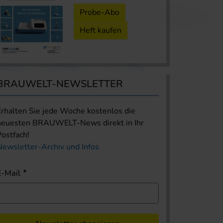
Probe-Abo
Heft kaufen
BRAUWELT-NEWSLETTER
Erhalten Sie jede Woche kostenlos die
neuesten BRAUWELT-News direkt in Ihr
Postfach!
Newsletter-Archiv und Infos
E-Mail