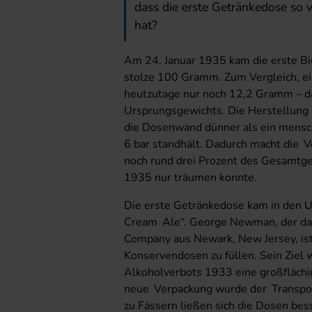
dass die erste Getränkedose so 
hat?
Am 24. Januar 1935 kam die erste B
stolze 100 Gramm. Zum Vergleich, e
heutzutage nur noch 12,2 Gramm – da
Ursprungsgewichts. Die Herstellung i
die Dosenwand dünner als ein mensc
6 bar standhält. Dadurch macht die V
noch rund drei Prozent des Gesamtge
1935 nur träumen konnte.
Die erste Getränkedose kam in den U
Cream Ale“. George Newman, der dam
Company aus Newark, New Jersey, ist 
Konservendosen zu füllen. Sein Ziel 
Alkoholverbots 1933 eine großflächi
neue Verpackung wurde der Transpor
zu Fässern ließen sich die Dosen bes