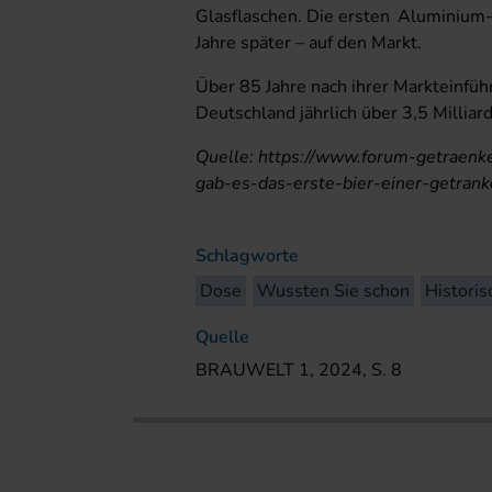
Glasflaschen. Die ersten Aluminium
Jahre später – auf den Markt.
Über 85 Jahre nach ihrer Markteinfüh
Deutschland jährlich über 3,5 Milliar
Quelle: https://www.forum-getraenk
gab-es-das-erste-bier-einer-getran
Schlagworte
Dose
Wussten Sie schon
Historis
Quelle
BRAUWELT 1, 2024, S. 8