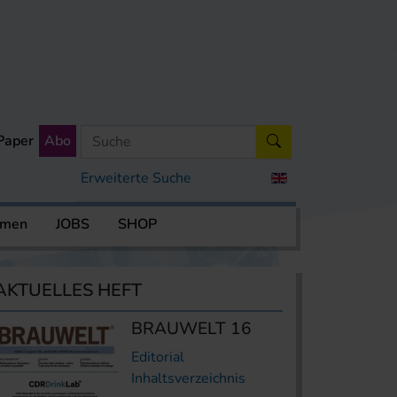
Paper
Abo
Erweiterte Suche
rmen
JOBS
SHOP
AKTUELLES HEFT
BRAUWELT 16
Editorial
Inhaltsverzeichnis