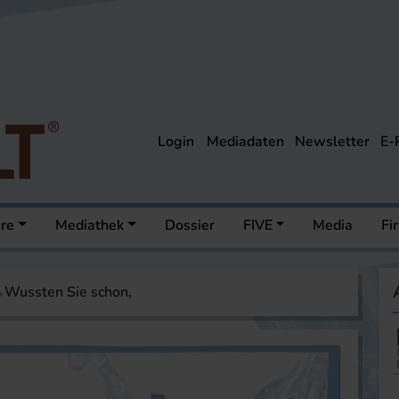
Login
Mediadaten
Newsletter
E-
ere
Mediathek
Dossier
FIVE
Media
Fi
Wussten Sie schon,