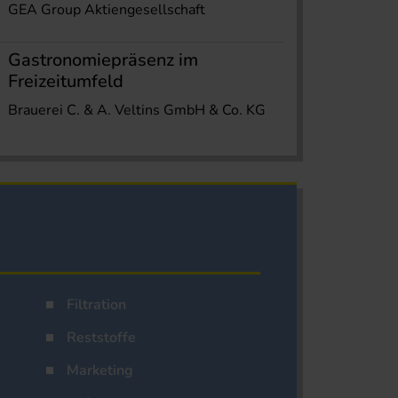
GEA Group Aktiengesellschaft
Gastronomiepräsenz im
Freizeitumfeld
Brauerei C. & A. Veltins GmbH & Co. KG
Filtration
Reststoffe
Marketing