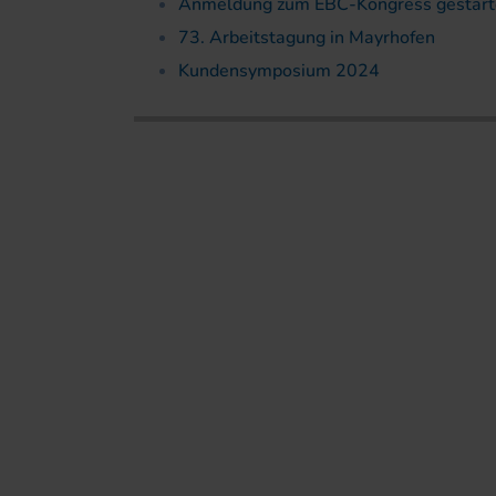
Anmeldung zum EBC-Kongress gestart
73. Arbeitstagung in Mayrhofen
Kundensymposium 2024