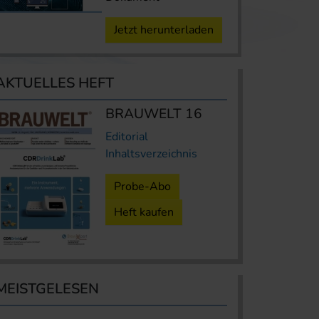
Jetzt herunterladen
AKTUELLES HEFT
BRAUWELT 16
Editorial
Inhaltsverzeichnis
Probe-Abo
Heft kaufen
MEISTGELESEN