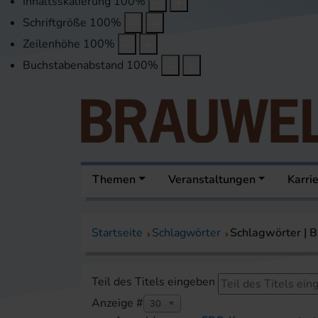
Inhaltsskalierung
100
%
Schriftgröße
100
%
Zeilenhöhe
100
%
Buchstabenabstand
100
%
Themen
Veranstaltungen
Karri
Startseite
Schlagwörter
Schlagwörter |
Teil des Titels eingeben
Anzeige #
30