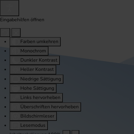
Eingabehilfen öffnen
Farben umkehren
Monochrom
Dunkler Kontrast
Heller Kontrast
Niedrige Sättigung
Hohe Sättigung
Links hervorheben
Überschriften hervorheben
Bildschirmleser
Lesemodus