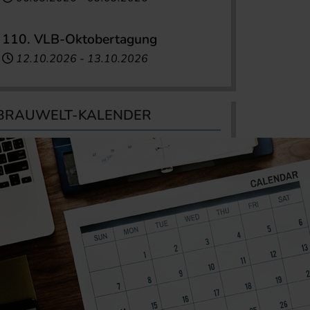
110. VLB-Oktobertagung
12.10.2026
-
13.10.2026
BRAUWELT-KALENDER