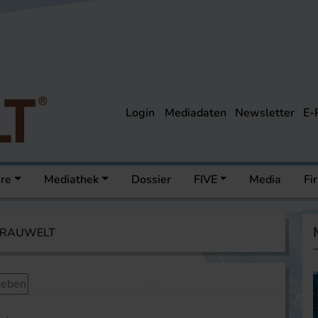
Login
Mediadaten
Newsletter
E-
ere
Mediathek
Dossier
FIVE
Media
Fi
 BRAUWELT