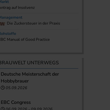
Markt
Antrag auf Insolvenz
Management
Die Zuckersteuer in der Praxis
Rohstoffe
EBC Manual of Good Practice
BRAUWELT UNTERWEGS
Deutsche Meisterschaft der
Hobbybrauer
05.09.2026
EBC Congress
06.09.2026
-
09.09.2026