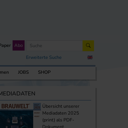
Paper
Abo
Erweiterte Suche
rmen
JOBS
SHOP
MEDIADATEN
Übersicht unserer
Mediadaten 2025
(print) als PDF-
Dokument