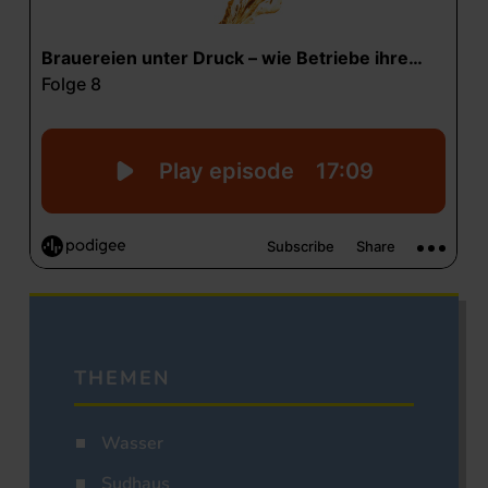
THEMEN
Wasser
Sudhaus