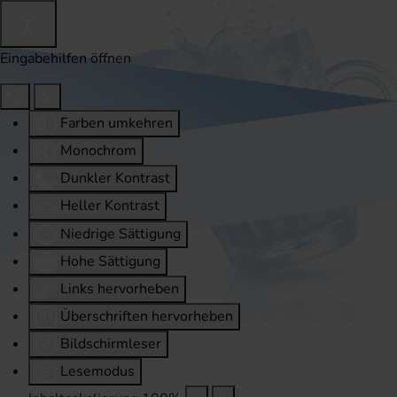
Eingabehilfen öffnen
Farben umkehren
Monochrom
Dunkler Kontrast
Heller Kontrast
Niedrige Sättigung
Hohe Sättigung
Links hervorheben
Überschriften hervorheben
Bildschirmleser
Lesemodus