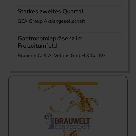
Starkes zweites Quartal
GEA Group Aktiengesellschaft
Gastronomiepräsenz im
Freizeitumfeld
Brauerei C. & A. Veltins GmbH & Co. KG