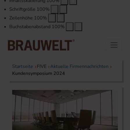
Inhaltsskalierung
100
%
Schriftgröße
100
%
Zeilenhöhe
100
%
Buchstabenabstand
100
%
Startseite
FIVE
Aktuelle Firmennachrichten
Kundensymposium 2024